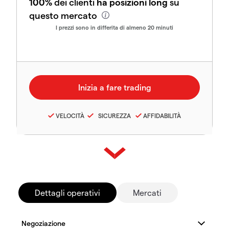
100%
dei clienti
ha posizioni long
su
questo mercato
I prezzi sono in differita di almeno 20 minuti
VELOCITÀ
SICUREZZA
AFFIDABILITÀ
Dettagli operativi
Mercati