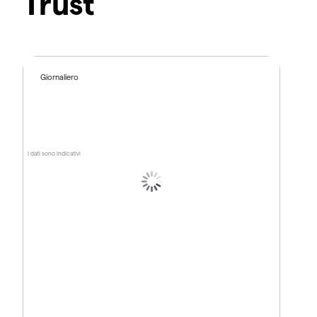
Trust
Giornaliero
I dati sono indicativi