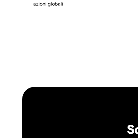
azioni globali
S