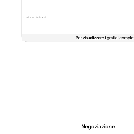
I dati sono indicativi
Per visualizzare i grafici complet