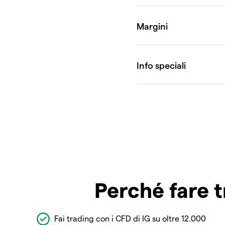
Perché fare t
Fai trading con i CFD di IG su oltre 12.000