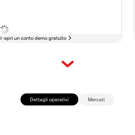
i -
Dettagli operativi
Mercati