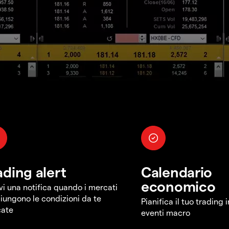
ading alert
Calendario
economico
vi una notifica quando i mercati
iungono le condizioni da te
Pianifica il tuo trading 
cate
eventi macro