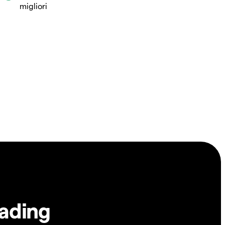
migliori
rading