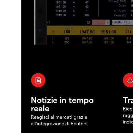
Notizie in tempo
Tr
reale
Rice
ragg
Reagisci ai mercati grazie
indi
all'integrazione di Reuters