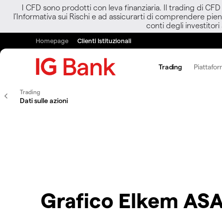
I CFD sono prodotti con leva finanziaria. Il trading di CF
l’Informativa sui Rischi e ad assicurarti di comprendere pien
conti degli investitori
Homepage
Clienti Istituzionali
Trading
Piattafor
Trading
Dati sulle azioni
Grafico Elkem AS