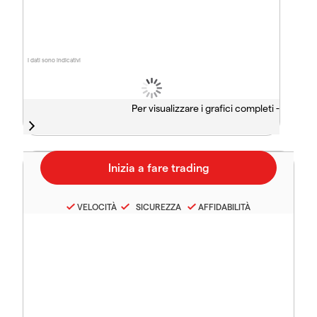
I dati sono indicativi
Per visualizzare i grafici completi -
VELOCITÀ
SICUREZZA
AFFIDABILITÀ