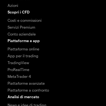
Azioni
Scopri i CFD
Costi e commissioni
Servizi Premium
Conto aziendale
Piattaforme e app
Piattaforma online
App per il trading
TradingView
ProRealTime
MetaTrader 4
Piattaforme avanzate
Piattaforme a confronto
Analisi di mercato
News e idee di trading