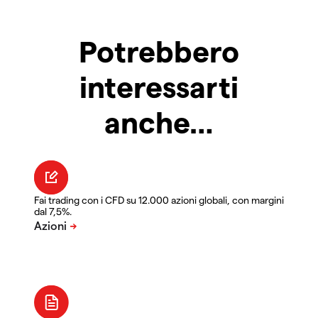
Potrebbero
interessarti
anche…
Fai trading con i CFD su 12.000 azioni globali, con margini
dal 7,5%.