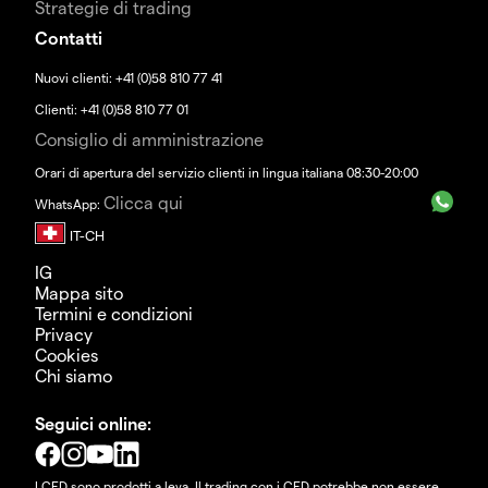
Strategie di trading
Contatti
Nuovi clienti: +41 (0)58 810 77 41
Clienti: +41 (0)58 810 77 01
Consiglio di amministrazione
Orari di apertura del servizio clienti in lingua italiana 08:30-20:00
Clicca qui
WhatsApp:
IG
Mappa sito
Termini e condizioni
Privacy
Cookies
Chi siamo
Seguici online:
I CFD sono prodotti a leva. Il trading con i CFD potrebbe non essere