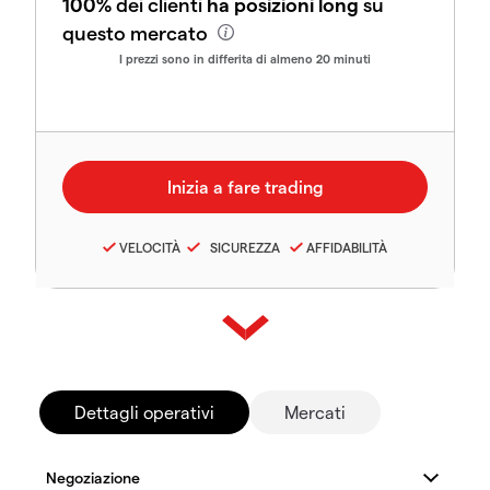
100%
dei clienti
ha posizioni long
su
questo mercato
I prezzi sono in differita di almeno 20 minuti
VELOCITÀ
SICUREZZA
AFFIDABILITÀ
Dettagli operativi
Mercati