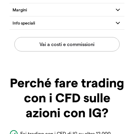
Perché fare trading
con i CFD sulle
azioni con IG?
Fai trading con i CFD di IG su oltre 12.000