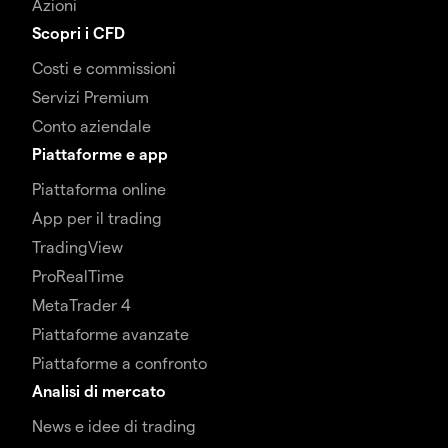
Azioni
Scopri i CFD
Costi e commissioni
Servizi Premium
Conto aziendale
Piattaforme e app
Piattaforma online
App per il trading
TradingView
ProRealTime
MetaTrader 4
Piattaforme avanzate
Piattaforme a confronto
Analisi di mercato
News e idee di trading