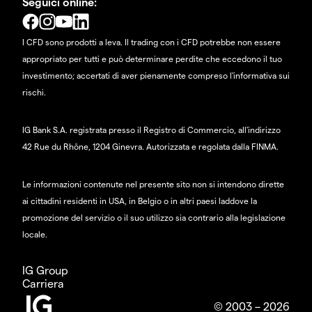
Seguici online:
I CFD sono prodotti a leva. Il trading con i CFD potrebbe non essere
appropriato per tutti e può determinare perdite che eccedono il tuo
investimento; accertati di aver pienamente compreso l'informativa sui
rischi.
IG Bank S.A. registrata presso il Registro di Commercio, all'indirizzo
42 Rue du Rhône, 1204 Ginevra. Autorizzata e regolata dalla FINMA.
Le informazioni contenute nel presente sito non si intendono dirette
ai cittadini residenti in USA, in Belgio o in altri paesi laddove la
promozione del servizio o il suo utilizzo sia contrario alla legislazione
locale.
IG Group
Carriera
© 2003 – 2026