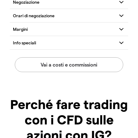
Perché fare trading
con i CFD sulle
azioni con IG?