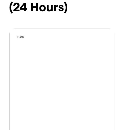
(24 Hours)
1 Ora