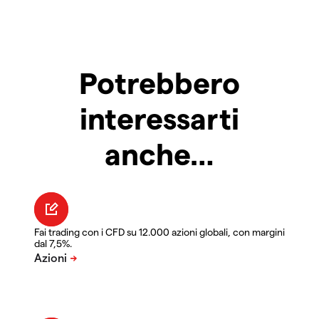
Potrebbero
interessarti
anche…
Fai trading con i CFD su 12.000 azioni globali, con margini
dal 7,5%.