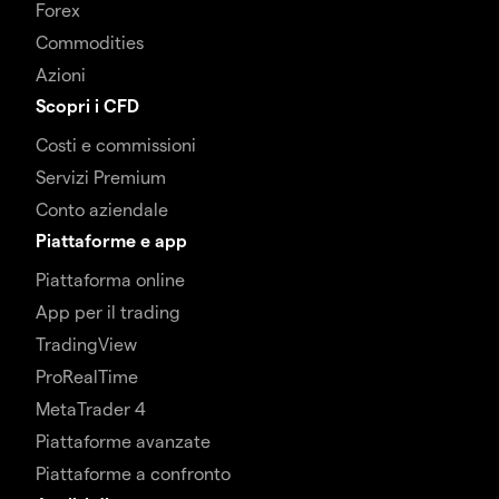
Forex
Commodities
Azioni
Scopri i CFD
Costi e commissioni
Servizi Premium
Conto aziendale
Piattaforme e app
Piattaforma online
App per il trading
TradingView
ProRealTime
MetaTrader 4
Piattaforme avanzate
Piattaforme a confronto