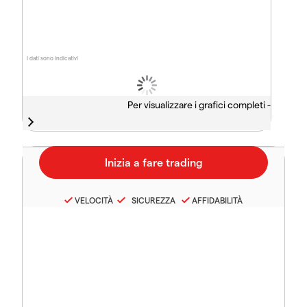
I dati sono indicativi
Per visualizzare i grafici completi -
VELOCITÀ
SICUREZZA
AFFIDABILITÀ