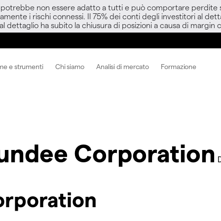
D potrebbe non essere adatto a tutti e può comportare perdite sup
amente i rischi connessi. Il 75% dei conti degli investitori al d
 al dettaglio ha subito la chiusura di posizioni a causa di margin ca
me e strumenti
Chi siamo
Analisi di mercato
Formazione
undee Corporation
orporation