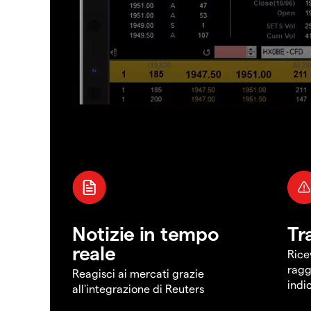
Notizie in tempo
Tr
reale
Rice
ragg
Reagisci ai mercati grazie
indi
all'integrazione di Reuters