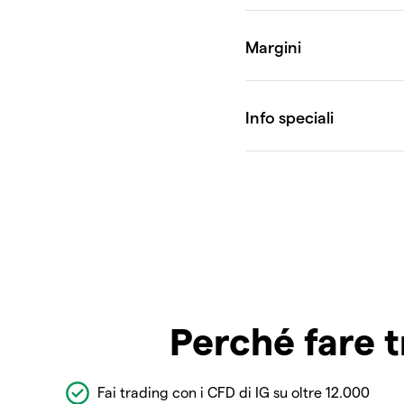
Perché fare t
Fai trading con i CFD di IG su oltre 12.000