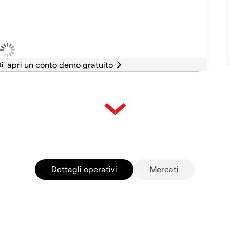
i -
Dettagli operativi
Mercati