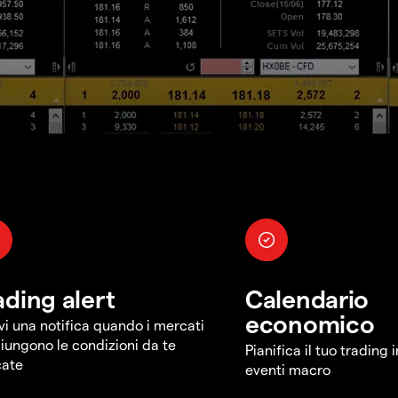
ading alert
Calendario
economico
vi una notifica quando i mercati
iungono le condizioni da te
Pianifica il tuo trading 
cate
eventi macro