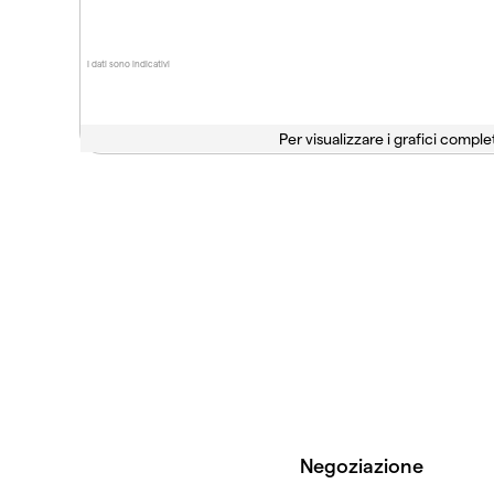
I dati sono indicativi
Per visualizzare i grafici complet