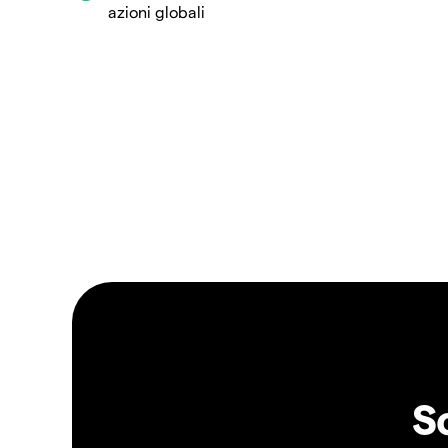
azioni globali
S