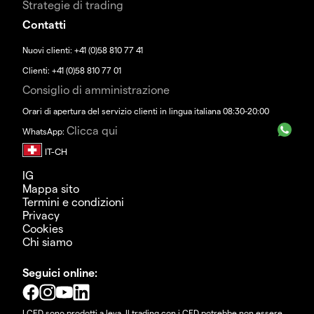
Strategie di trading
Contatti
Nuovi clienti: +41 (0)58 810 77 41
Clienti: +41 (0)58 810 77 01
Consiglio di amministrazione
Orari di apertura del servizio clienti in lingua italiana 08:30-20:00
Clicca qui
WhatsApp:
IG
Mappa sito
Termini e condizioni
Privacy
Cookies
Chi siamo
Seguici online:
I CFD sono prodotti a leva. Il trading con i CFD potrebbe non essere