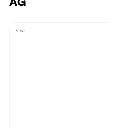
AG
10 Sec