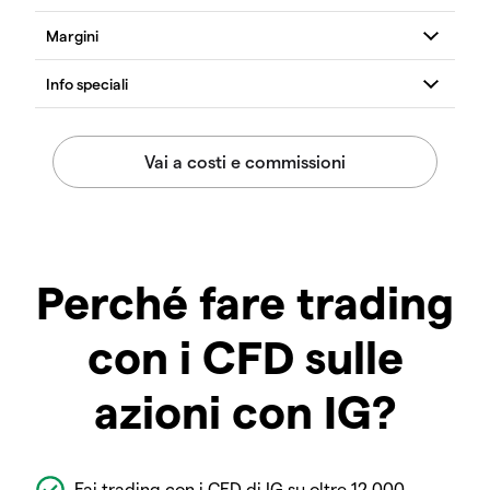
Perché fare trading
con i CFD sulle
azioni con IG?
Fai trading con i CFD di IG su oltre 12.000