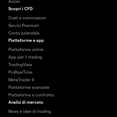
Azioni
Scopri i CFD
Costi e commissioni
Servizi Premium
Conto aziendale
Piattaforme e app
Piattaforma online
App per il trading
TradingView
ProRealTime
MetaTrader 4
Piattaforme avanzate
Piattaforme a confronto
Analisi di mercato
News e idee di trading