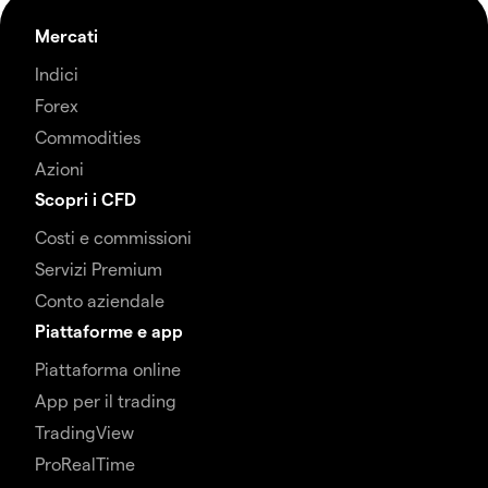
Mercati
Indici
Forex
Commodities
Azioni
Scopri i CFD
Costi e commissioni
Servizi Premium
Conto aziendale
Piattaforme e app
Piattaforma online
App per il trading
TradingView
ProRealTime