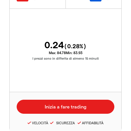
0.24
(
0.28
%)
Max:
84.78
Min:
83.93
I prezzi sono in differita di almeno 15 minuti
VELOCITÀ
SICUREZZA
AFFIDABILITÀ