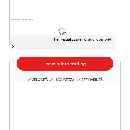
I dati sono indicativi
Per visualizzare i grafici completi -
VELOCITÀ
SICUREZZA
AFFIDABILITÀ