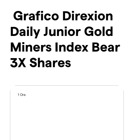
Grafico Direxion
Daily Junior Gold
Miners Index Bear
3X Shares
1 Ora