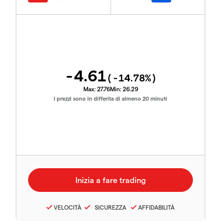
-4.61
(
-14.78
%)
Max:
27.76
Min:
26.29
I prezzi sono in differita di almeno 20 minuti
VELOCITÀ
SICUREZZA
AFFIDABILITÀ