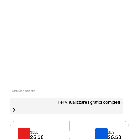
I dati sono indicativi
Per visualizzare i grafici completi -
SELL
BUY
26.58
26.58