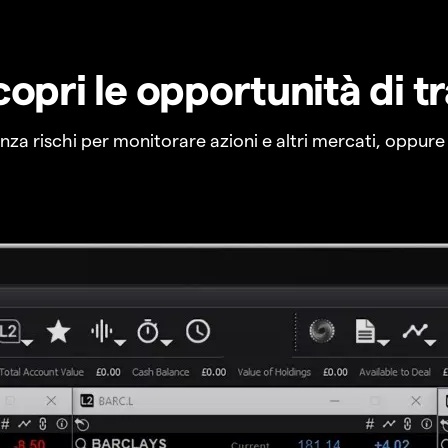
copri le opportunità di t
a rischi per monitorare azioni e altri mercati, oppure a