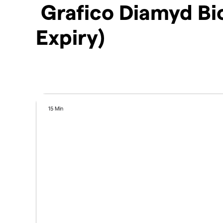
Grafico Diamyd Bi
Expiry)
15 Min