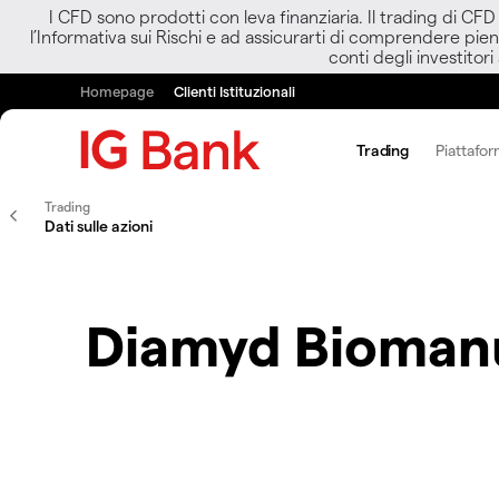
I CFD sono prodotti con leva finanziaria. Il trading di CF
l’Informativa sui Rischi e ad assicurarti di comprendere pien
conti degli investitori
Homepage
Clienti Istituzionali
Trading
Piattafor
Trading
Dati sulle azioni
Diamyd Biomanu