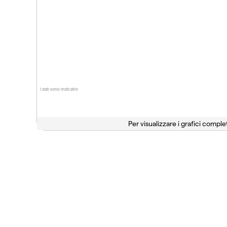
I dati sono indicativi
Per visualizzare i grafici complet