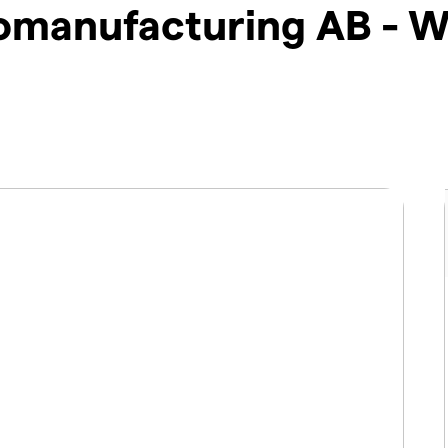
omanufacturing AB - W