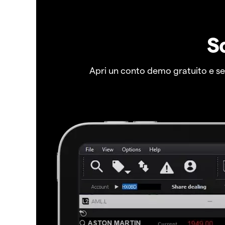
S
Apri un conto demo gratuito e senz