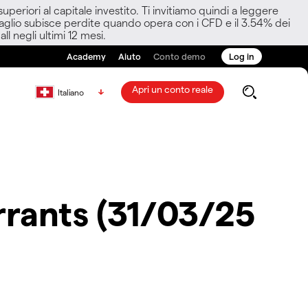
eriori al capitale investito. Ti invitiamo quindi a leggere
ettaglio subisce perdite quando opera con i CFD e il 3.54% dei
ll negli ultimi 12 mesi.
Academy
Aiuto
Conto demo
Log in
Apri un conto reale
Italiano
rants (31/03/25