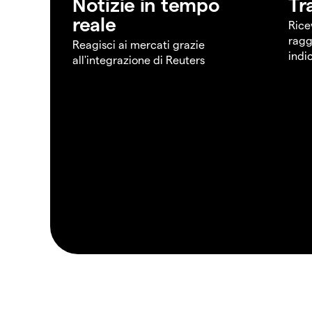
Notizie in tempo
Tr
reale
Rice
ragg
Reagisci ai mercati grazie
indi
all'integrazione di Reuters