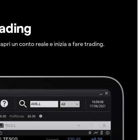
rading
pri un conto reale e inizia a fare trading.