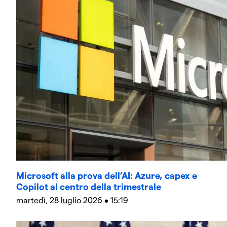
Microsoft alla prova dell’AI: Azure, capex e
Copilot al centro della trimestrale
martedì, 28 luglio 2026 • 15:19