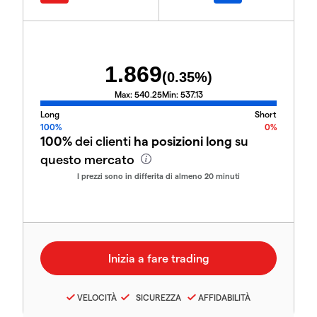
1.869
(
0.35
%)
Max:
540.25
Min:
537.13
Long
Short
100%
0%
100%
dei clienti
ha posizioni long
su
questo mercato
I prezzi sono in differita di almeno 20 minuti
VELOCITÀ
SICUREZZA
AFFIDABILITÀ