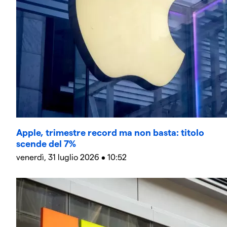
Apple, trimestre record ma non basta: titolo
scende del 7%
venerdì, 31 luglio 2026 • 10:52