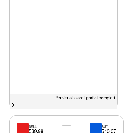
Per visualizzare i grafici completi -
SELL
BUY
539.98
540.07