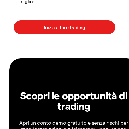
migliori
Scopri le opportunità di
trading
Apri un conto demo gratuito e senza rischi per
monitorare azioni e altri mercati, oppure apri