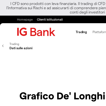
I CFD sono prodotti con leva finanziaria. Il trading di CF
l’Informativa sui Rischi e ad assicurarti di comprendere pien
conti degli investitori
Homepage
Clienti Istituzionali
Trading
Piattafor
Trading
Dati sulle azioni
Grafico De' Longh