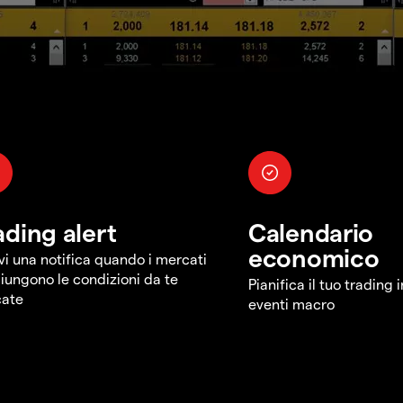
ading alert
Calendario
economico
vi una notifica quando i mercati
iungono le condizioni da te
Pianifica il tuo trading 
cate
eventi macro