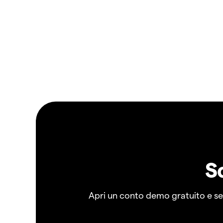
S
Apri un conto demo gratuito e senz