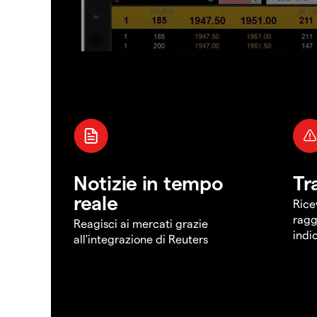
Notizie in tempo
Tr
reale
Rice
ragg
Reagisci ai mercati grazie
indi
all'integrazione di Reuters