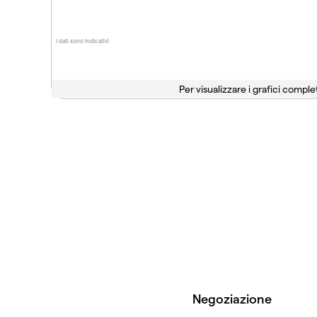
I dati sono indicativi
Per visualizzare i grafici complet