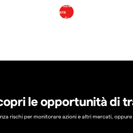
copri le opportunità di t
a rischi per monitorare azioni e altri mercati, oppure a