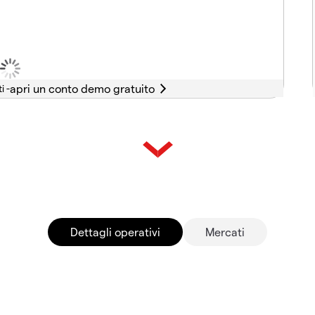
i -
Dettagli operativi
Mercati