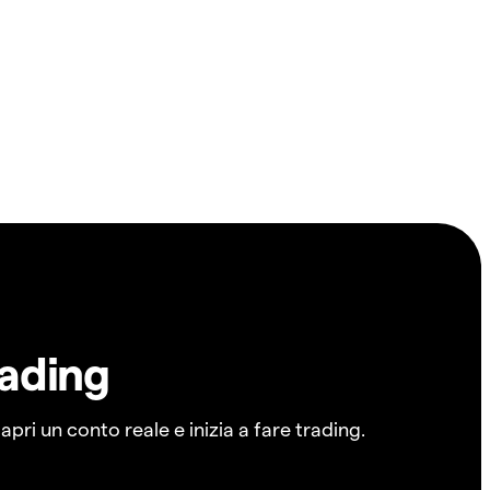
rading
pri un conto reale e inizia a fare trading.