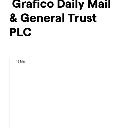
Grafico Daily Mail
& General Trust
PLC
15 Min