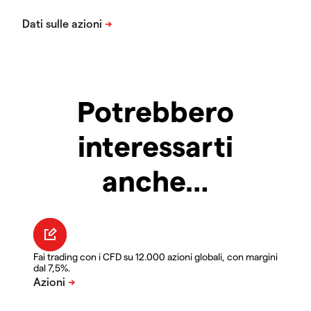
Potrebbero
interessarti
anche…
Fai trading con i CFD su 12.000 azioni globali, con margini
dal 7,5%.