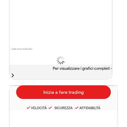
I dati sono indicativi
Per visualizzare i grafici completi -
VELOCITÀ
SICUREZZA
AFFIDABILITÀ