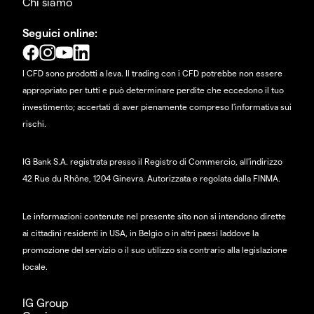
Chi siamo
Seguici online:
I CFD sono prodotti a leva. Il trading con i CFD potrebbe non essere
appropriato per tutti e può determinare perdite che eccedono il tuo
investimento; accertati di aver pienamente compreso l'informativa sui
rischi.
IG Bank S.A. registrata presso il Registro di Commercio, all'indirizzo
42 Rue du Rhône, 1204 Ginevra. Autorizzata e regolata dalla FINMA.
Le informazioni contenute nel presente sito non si intendono dirette
ai cittadini residenti in USA, in Belgio o in altri paesi laddove la
promozione del servizio o il suo utilizzo sia contrario alla legislazione
locale.
IG Group