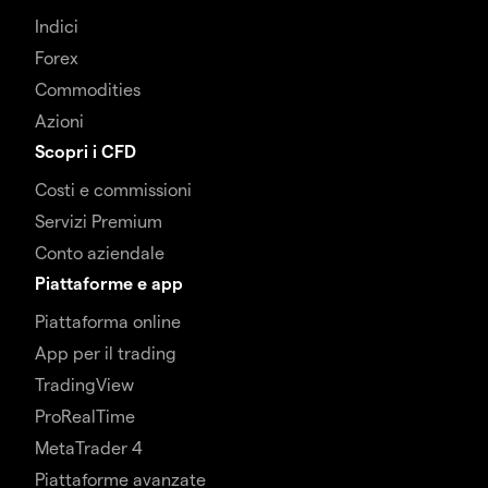
Indici
Forex
Commodities
Azioni
Scopri i CFD
Costi e commissioni
Servizi Premium
Conto aziendale
Piattaforme e app
Piattaforma online
App per il trading
TradingView
ProRealTime
MetaTrader 4
Piattaforme avanzate