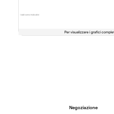
I dati sono indicativi
Per visualizzare i grafici complet