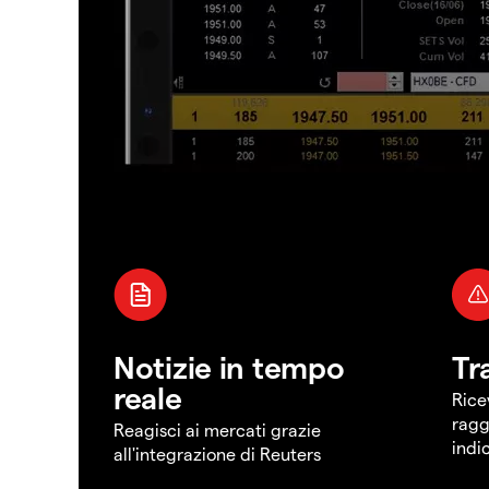
Notizie in tempo
Tr
reale
Rice
ragg
Reagisci ai mercati grazie
indi
all'integrazione di Reuters