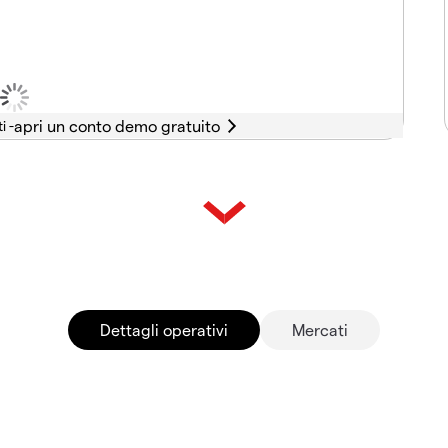
i -
Dettagli operativi
Mercati