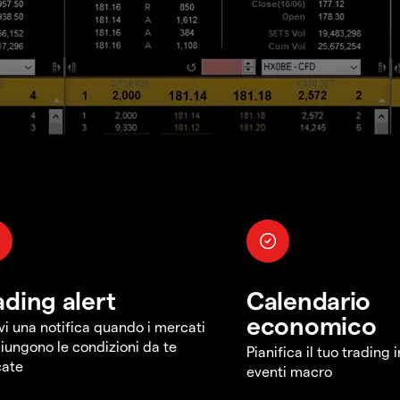
ading alert
Calendario
economico
vi una notifica quando i mercati
iungono le condizioni da te
Pianifica il tuo trading 
cate
eventi macro