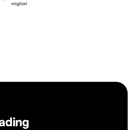
migliori
rading