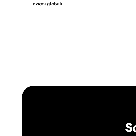
azioni globali
S