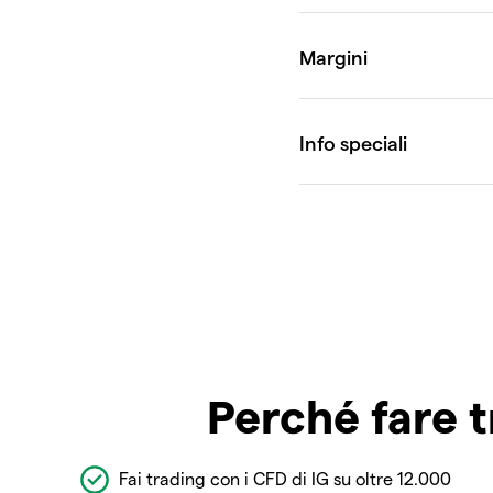
Perché fare t
Fai trading con i CFD di IG su oltre 12.000