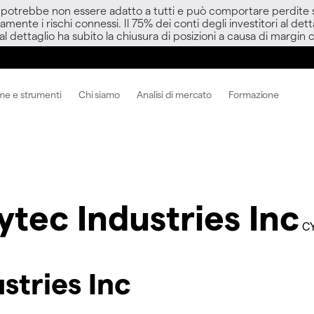
D potrebbe non essere adatto a tutti e può comportare perdite sup
amente i rischi connessi. Il 75% dei conti degli investitori al d
 al dettaglio ha subito la chiusura di posizioni a causa di margin ca
me e strumenti
Chi siamo
Analisi di mercato
Formazione
ytec Industries Inc
C
stries Inc