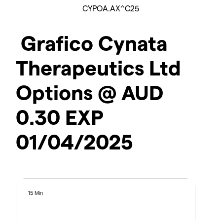
CYPOA.AX^C25
Grafico Cynata
Therapeutics Ltd
Options @ AUD
0.30 EXP
01/04/2025
15 Min