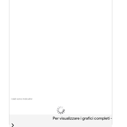
I dati sono indicativi
Per visualizzare i grafici completi -