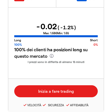
-0.02
(
-1.2
%)
Max:
1.686
Min:
1.65
Long
Short
100%
0%
100%
dei clienti
ha posizioni long
su
questo mercato
I prezzi sono in differita di almeno 15 minuti
VELOCITÀ
SICUREZZA
AFFIDABILITÀ