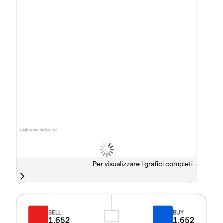
I dati sono indicativi
Per visualizzare i grafici completi -
SELL
BUY
1.652
1.652