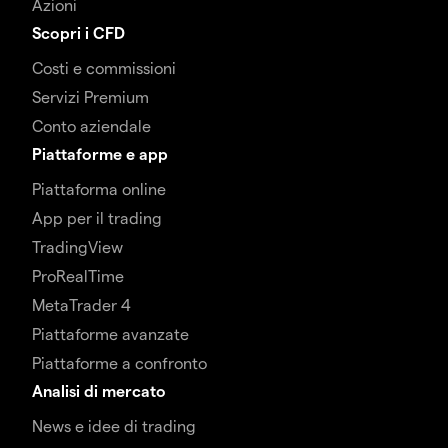
Azioni
Scopri i CFD
Costi e commissioni
Servizi Premium
Conto aziendale
Piattaforme e app
Piattaforma online
App per il trading
TradingView
ProRealTime
MetaTrader 4
Piattaforme avanzate
Piattaforme a confronto
Analisi di mercato
News e idee di trading