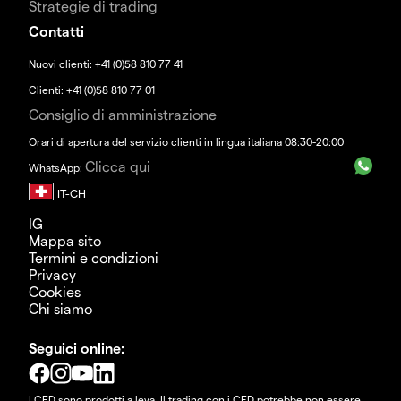
Strategie di trading
Contatti
Nuovi clienti: +41 (0)58 810 77 41
Clienti: +41 (0)58 810 77 01
Consiglio di amministrazione
Orari di apertura del servizio clienti in lingua italiana 08:30-20:00
Clicca qui
WhatsApp:
IG
Mappa sito
Termini e condizioni
Privacy
Cookies
Chi siamo
Seguici online:
I CFD sono prodotti a leva. Il trading con i CFD potrebbe non essere