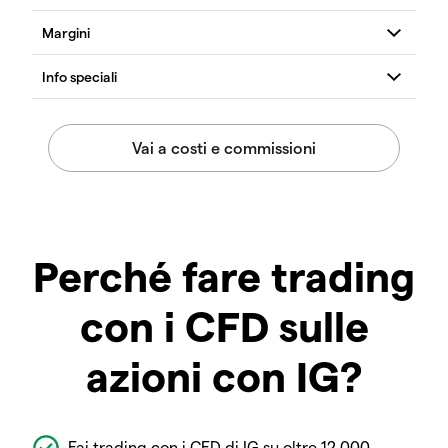
Perché fare trading
con i CFD sulle
azioni con IG?
Fai trading con i CFD di IG su oltre 12.000