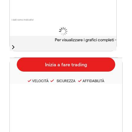
I dati sono indicativi
Per visualizzare i grafici completi -
VELOCITÀ
SICUREZZA
AFFIDABILITÀ