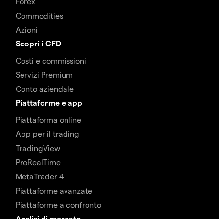
Forex
Commodities
Azioni
Scopri i CFD
Costi e commissioni
Servizi Premium
Conto aziendale
Piattaforme e app
Piattaforma online
App per il trading
TradingView
ProRealTime
MetaTrader 4
Piattaforme avanzate
Piattaforme a confronto
Analisi di mercato