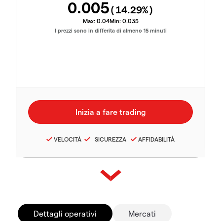
0.005
(
14.29
%)
Max:
0.04
Min:
0.035
I prezzi sono in differita di almeno 15 minuti
VELOCITÀ
SICUREZZA
AFFIDABILITÀ
Dettagli operativi
Mercati