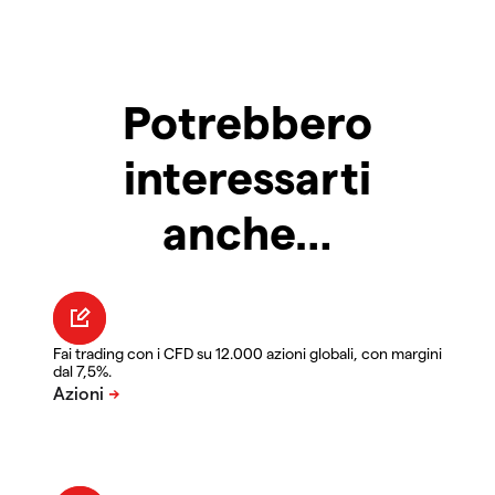
Potrebbero
interessarti
anche…
Fai trading con i CFD su 12.000 azioni globali, con margini
dal 7,5%.