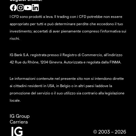
I CFD sono prodotti a leva. Il trading con i CFD potrebbe non essere
appropriato per tutti e può determinare perdite che eccedono il tuo
investimento; accertati di aver pienamente compreso l'informativa sui
rischi.
IG Bank S.A. registrata presso il Registro di Commercio, all'indirizzo
42 Rue du Rhône, 1204 Ginevra. Autorizzata e regolata dalla FINMA.
Le informazioni contenute nel presente sito non si intendono dirette
ai cittadini residenti in USA, in Belgio o in altri paesi laddove la
promozione del servizio o il suo utilizzo sia contrario alla legislazione
locale.
IG Group
Carriera
© 2003 – 2026