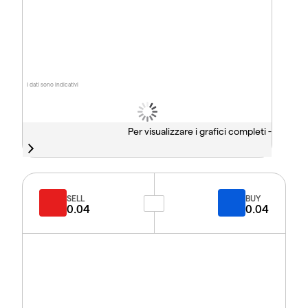
I dati sono indicativi
Per visualizzare i grafici completi -
SELL
BUY
0.04
0.04