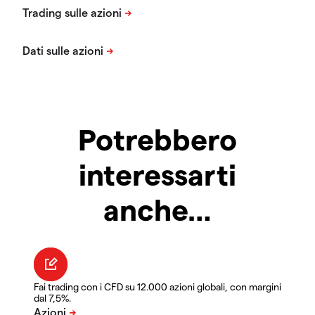
Potrebbero
interessarti
anche…
Fai trading con i CFD su 12.000 azioni globali, con margini
dal 7,5%.