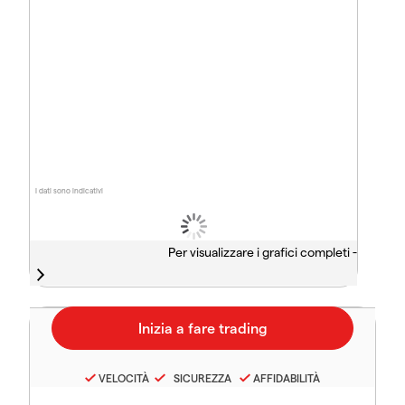
I dati sono indicativi
Per visualizzare i grafici completi -
VELOCITÀ
SICUREZZA
AFFIDABILITÀ