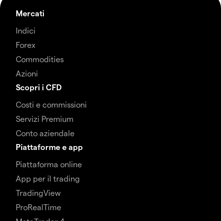
Mercati
Indici
Forex
Commodities
Azioni
Scopri i CFD
Costi e commissioni
Servizi Premium
Conto aziendale
Piattaforme e app
Piattaforma online
App per il trading
TradingView
ProRealTime