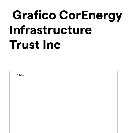
Grafico CorEnergy
Infrastructure
Trust Inc
1 Min