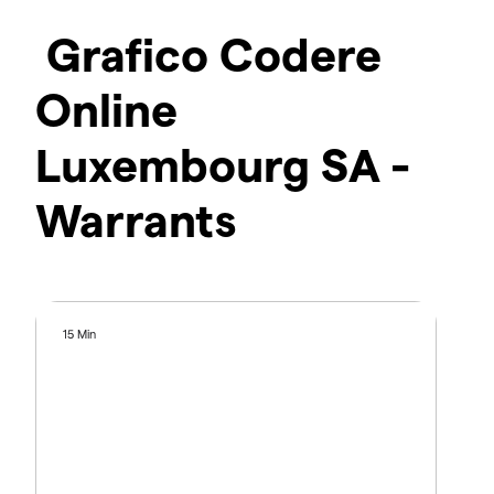
Grafico Codere
Online
Luxembourg SA -
Warrants
15 Min