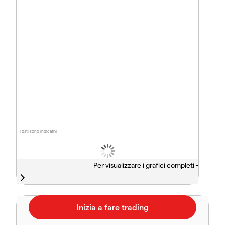
I dati sono indicativi
Per visualizzare i grafici completi -