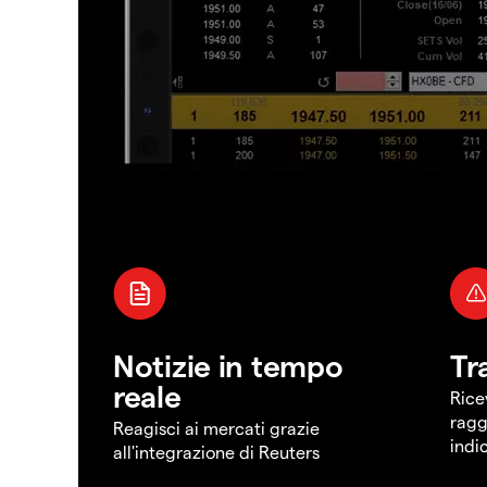
Notizie in tempo
Tr
reale
Rice
ragg
Reagisci ai mercati grazie
indi
all'integrazione di Reuters