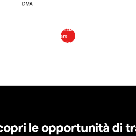
DMA
copri le opportunità di t