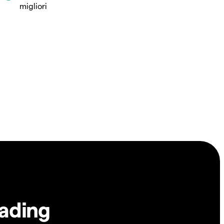
migliori
rading