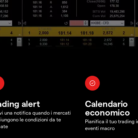
ading alert
Calendario
economico
vi una notifica quando i mercati
iungono le condizioni da te
Pianifica il tuo trading 
cate
eventi macro