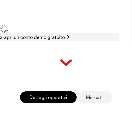
i -
Dettagli operativi
Mercati