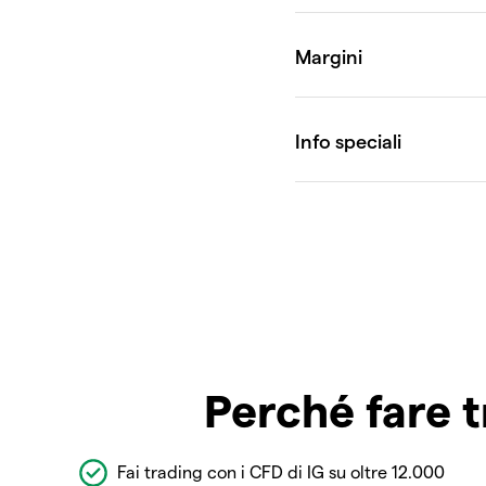
Perché fare t
Fai trading con i CFD di IG su oltre 12.000