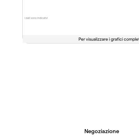
I dati sono indicativi
Per visualizzare i grafici complet