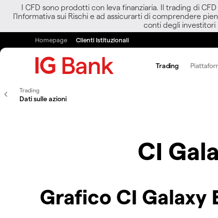
I CFD sono prodotti con leva finanziaria. Il trading di CF
l’Informativa sui Rischi e ad assicurarti di comprendere pien
conti degli investitori
Homepage
Clienti Istituzionali
Trading
Piattafor
Trading
Dati sulle azioni
CI Gal
Grafico CI Galaxy