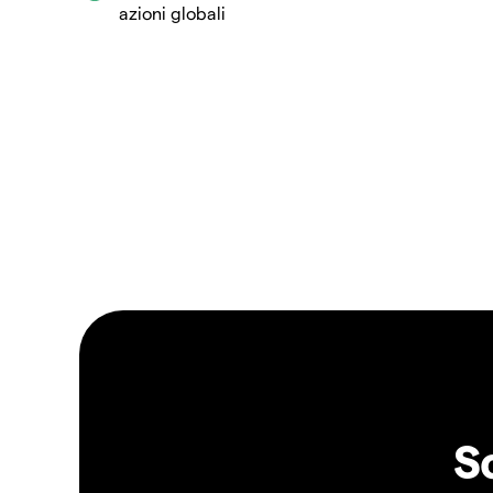
azioni globali
S