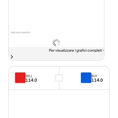
I dati sono indicativi
Per visualizzare i grafici completi -
SELL
BUY
114.0
114.0