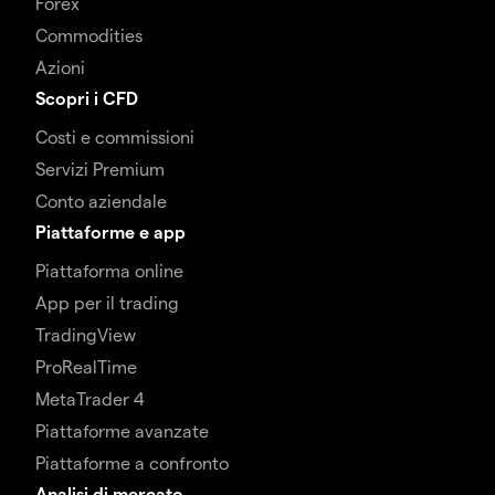
Forex
Commodities
Azioni
Scopri i CFD
Costi e commissioni
Servizi Premium
Conto aziendale
Piattaforme e app
Piattaforma online
App per il trading
TradingView
ProRealTime
MetaTrader 4
Piattaforme avanzate
Piattaforme a confronto
Analisi di mercato