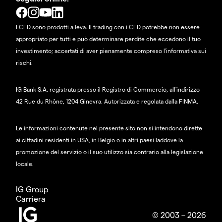
I CFD sono prodotti a leva. Il trading con i CFD potrebbe non essere
appropriato per tutti e può determinare perdite che eccedono il tuo
investimento; accertati di aver pienamente compreso l'informativa sui
rischi.
IG Bank S.A. registrata presso il Registro di Commercio, all'indirizzo
42 Rue du Rhône, 1204 Ginevra. Autorizzata e regolata dalla FINMA.
Le informazioni contenute nel presente sito non si intendono dirette
ai cittadini residenti in USA, in Belgio o in altri paesi laddove la
promozione del servizio o il suo utilizzo sia contrario alla legislazione
locale.
IG Group
Carriera
© 2003 – 2026