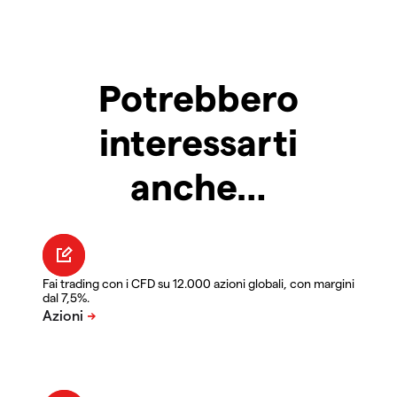
Potrebbero
interessarti
anche…
Fai trading con i CFD su 12.000 azioni globali, con margini
dal 7,5%.