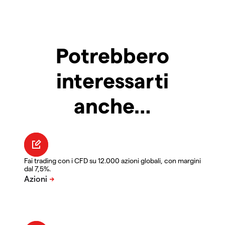
Potrebbero
interessarti
anche…
Fai trading con i CFD su 12.000 azioni globali, con margini
dal 7,5%.