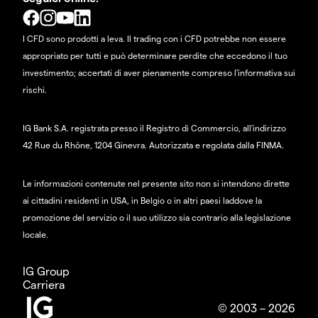
I CFD sono prodotti a leva. Il trading con i CFD potrebbe non essere
appropriato per tutti e può determinare perdite che eccedono il tuo
investimento; accertati di aver pienamente compreso l'informativa sui
rischi.
IG Bank S.A. registrata presso il Registro di Commercio, all'indirizzo
42 Rue du Rhône, 1204 Ginevra. Autorizzata e regolata dalla FINMA.
Le informazioni contenute nel presente sito non si intendono dirette
ai cittadini residenti in USA, in Belgio o in altri paesi laddove la
promozione del servizio o il suo utilizzo sia contrario alla legislazione
locale.
IG Group
Carriera
© 2003 – 2026