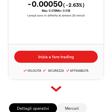
-0.00050
(
-2.63
%)
Max:
0.019
Min:
0.018
I prezzi sono in differita di almeno 20 minuti
VELOCITÀ
SICUREZZA
AFFIDABILITÀ
Dettagli operativi
Mercati