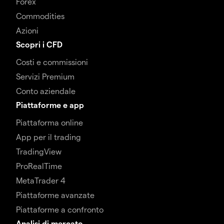
Forex
Commodities
Azioni
Scopri i CFD
Costi e commissioni
Servizi Premium
Conto aziendale
Piattaforme e app
Piattaforma online
App per il trading
TradingView
ProRealTime
MetaTrader 4
Piattaforme avanzate
Piattaforme a confronto
Analisi di mercato