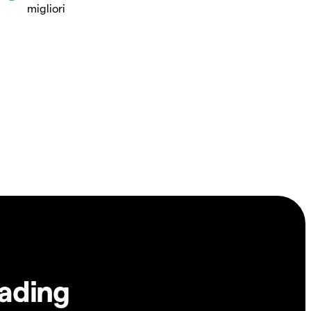
migliori
rading