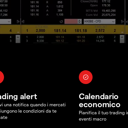
ading alert
Calendario
economico
vi una notifica quando i mercati
iungono le condizioni da te
Pianifica il tuo trading 
cate
eventi macro