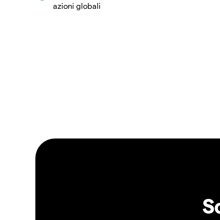
azioni globali
S