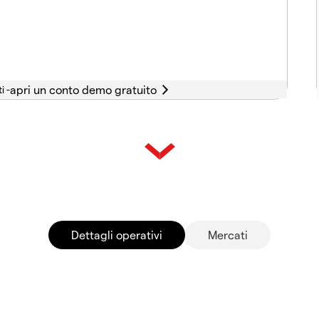
i -
Dettagli operativi
Mercati