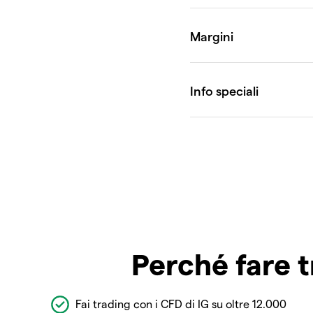
Perché fare t
Fai trading con i CFD di IG su oltre 12.000