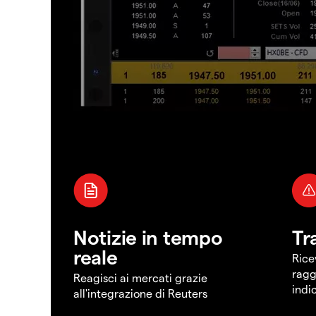
Notizie in tempo
Tr
reale
Rice
ragg
Reagisci ai mercati grazie
indi
all'integrazione di Reuters