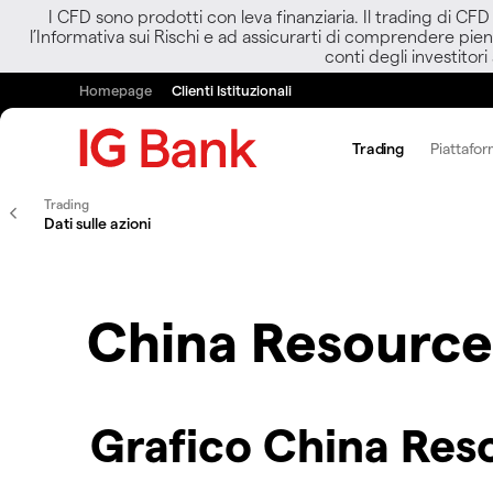
I CFD sono prodotti con leva finanziaria. Il trading di CF
l’Informativa sui Rischi e ad assicurarti di comprendere pien
conti degli investitori
Homepage
Clienti Istituzionali
Trading
Piattafor
Trading
Dati sulle azioni
China Resource
Grafico China Res