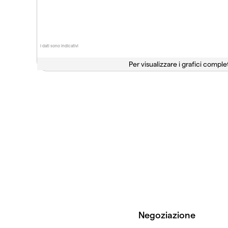
I dati sono indicativi
Per visualizzare i grafici complet