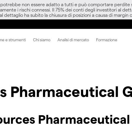
D potrebbe non essere adatto a tutti e può comportare perdite sup
amente i rischi connessi. Il 75% dei conti degli investitori al d
 al dettaglio ha subito la chiusura di posizioni a causa di margin ca
me e strumenti
Chi siamo
Analisi di mercato
Formazione
s Pharmaceutical G
ources Pharmaceutical