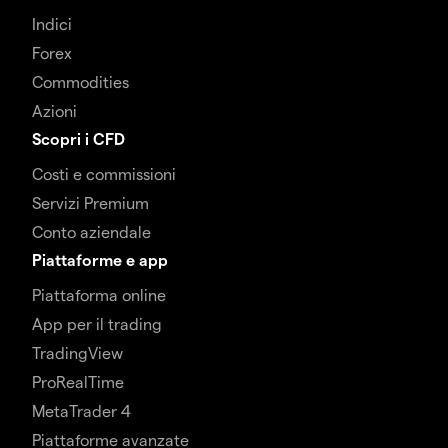
Indici
Forex
Commodities
Azioni
Scopri i CFD
Costi e commissioni
Servizi Premium
Conto aziendale
Piattaforme e app
Piattaforma online
App per il trading
TradingView
ProRealTime
MetaTrader 4
Piattaforme avanzate