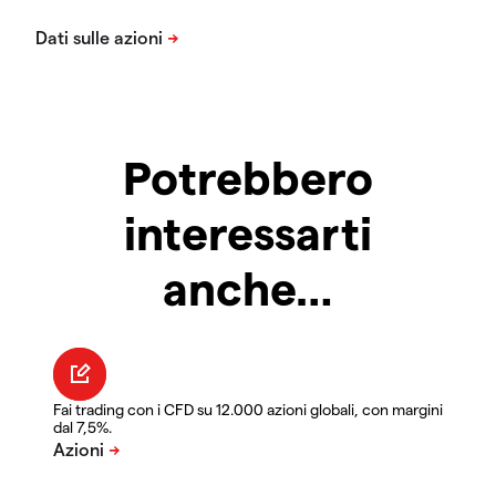
Potrebbero
interessarti
anche…
Fai trading con i CFD su 12.000 azioni globali, con margini
dal 7,5%.