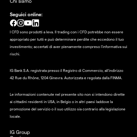
Chi siamo
Seguici online:
I CFD sono prodotti a leva. Il trading con i CFD potrebbe non essere
appropriato per tutti e può determinare perdite che eccedono il tuo
investimento; accertati di aver pienamente compreso l'informativa sui
rischi.
IG Bank S.A. registrata presso il Registro di Commercio, all'indirizzo
42 Rue du Rhône, 1204 Ginevra. Autorizzata e regolata dalla FINMA.
Le informazioni contenute nel presente sito non si intendono dirette
ai cittadini residenti in USA, in Belgio o in altri paesi laddove la
promozione del servizio o il suo utilizzo sia contrario alla legislazione
locale.
IG Group