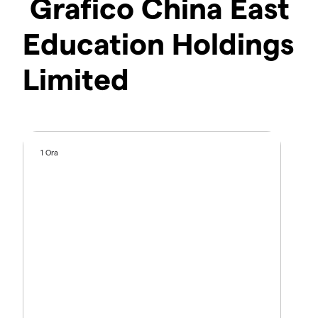
Grafico China East
Education Holdings
Limited
1 Ora