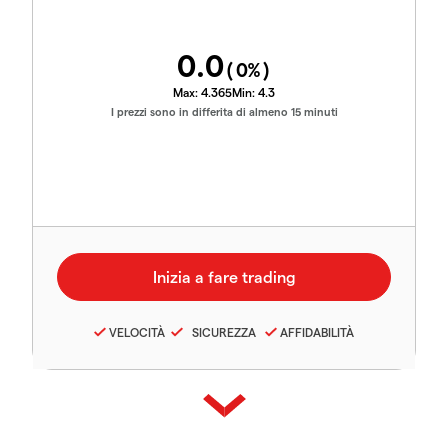
0.0
(
0
%)
Max:
4.365
Min:
4.3
I prezzi sono in differita di almeno 15 minuti
VELOCITÀ
SICUREZZA
AFFIDABILITÀ