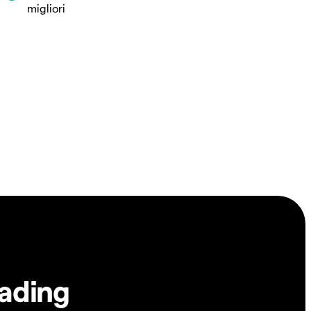
migliori
rading