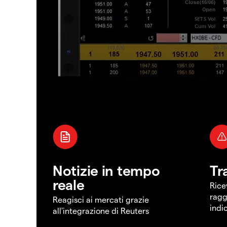
Notizie in tempo
Tr
reale
Rice
ragg
Reagisci ai mercati grazie
indi
all'integrazione di Reuters