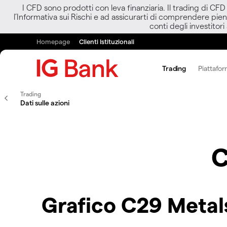
I CFD sono prodotti con leva finanziaria. Il trading di CF
l’Informativa sui Rischi e ad assicurarti di comprendere pien
conti degli investitori
Homepage
Clienti Istituzionali
Trading
Piattafor
Trading
Dati sulle azioni
C
Grafico C29 Metal