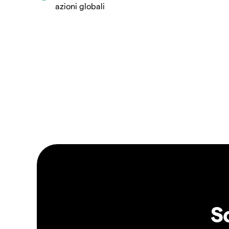
azioni globali
S