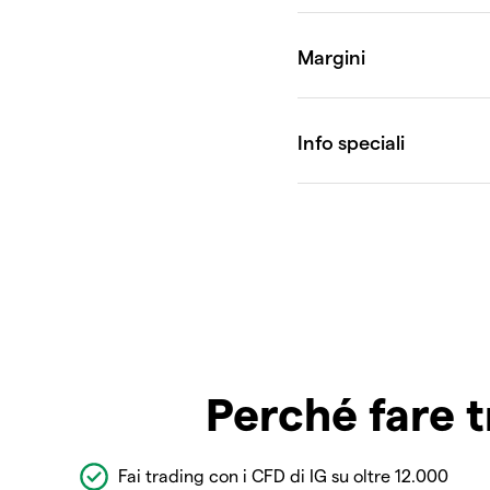
Perché fare t
Fai trading con i CFD di IG su oltre 12.000