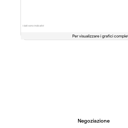
I dati sono indicativi
Per visualizzare i grafici complet