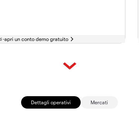
i -
Dettagli operativi
Mercati