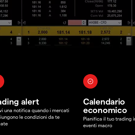
ading alert
Calendario
economico
vi una notifica quando i mercati
iungono le condizioni da te
Pianifica il tuo trading 
cate
eventi macro