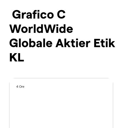
Grafico C
WorldWide
Globale Aktier Etik
KL
4 Ore