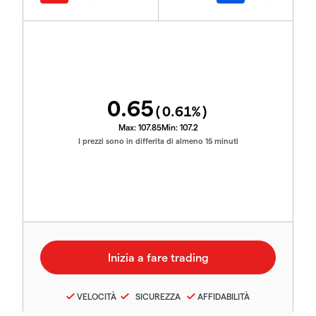
0.65
(
0.61
%)
Max:
107.85
Min:
107.2
I prezzi sono in differita di almeno 15 minuti
VELOCITÀ
SICUREZZA
AFFIDABILITÀ