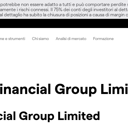
D potrebbe non essere adatto a tutti e può comportare perdite sup
amente i rischi connessi. Il 75% dei conti degli investitori al d
 al dettaglio ha subito la chiusura di posizioni a causa di margin ca
me e strumenti
Chi siamo
Analisi di mercato
Formazione
inancial Group Lim
cial Group Limited