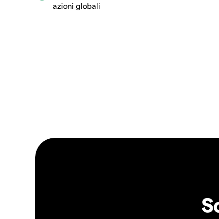
azioni globali
S