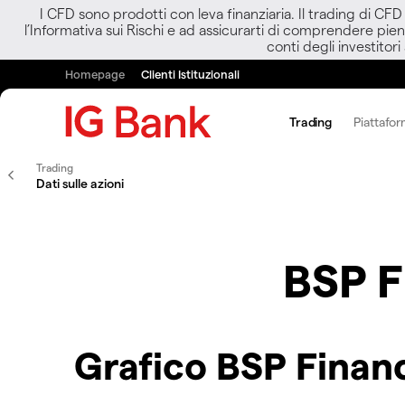
I CFD sono prodotti con leva finanziaria. Il trading di CF
l’Informativa sui Rischi e ad assicurarti di comprendere pien
conti degli investitori
Homepage
Clienti Istituzionali
Trading
Piattafor
Trading
Dati sulle azioni
BSP F
Grafico BSP Finan