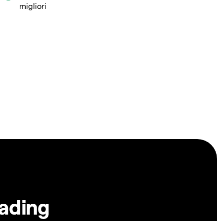
migliori
rading