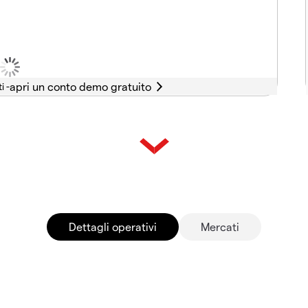
i -
Dettagli operativi
Mercati