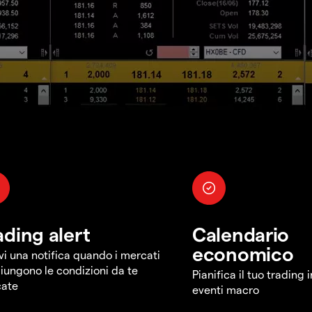
ading alert
Calendario
economico
vi una notifica quando i mercati
iungono le condizioni da te
Pianifica il tuo trading 
cate
eventi macro