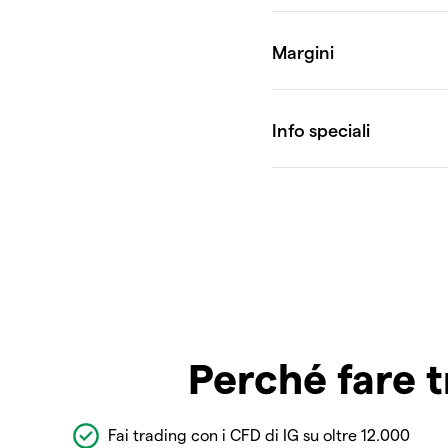
Perché fare t
Fai trading con i CFD di IG su oltre 12.000