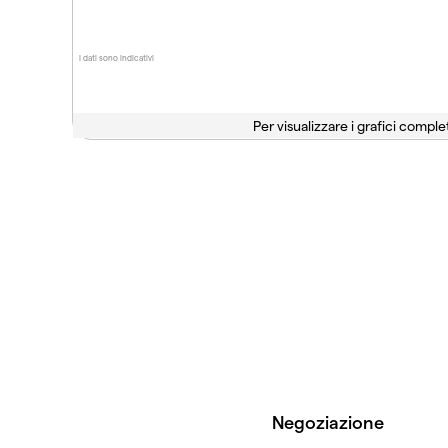
I dati sono indicativi
Per visualizzare i grafici complet