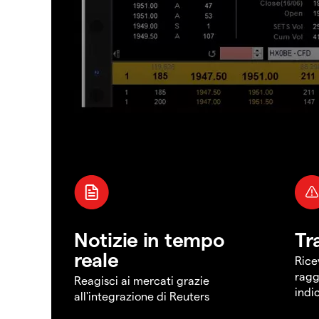
Notizie in tempo
Tr
reale
Rice
ragg
Reagisci ai mercati grazie
indi
all'integrazione di Reuters