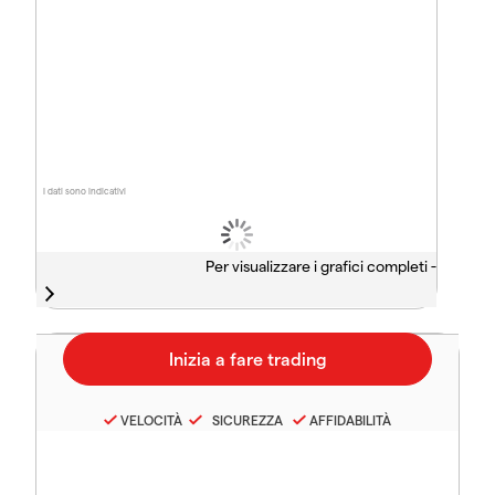
I dati sono indicativi
Per visualizzare i grafici completi -
VELOCITÀ
SICUREZZA
AFFIDABILITÀ