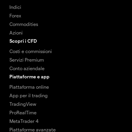
Indici
Forex
Commodities
Azioni
Scopri i CFD
Costi e commissioni
Servizi Premium
Conto aziendale
Piattaforme e app
Piattaforma online
App per il trading
TradingView
ProRealTime
MetaTrader 4
Piattaforme avanzate