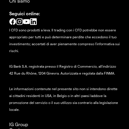
Chi siamo
Seguici online:
I CFD sono prodotti a leva. Il trading con i CFD potrebbe non essere
appropriato per tutti e può determinare perdite che eccedono il tuo
investimento; accertati di aver pienamente compreso l'informativa sui
rischi.
IG Bank S.A. registrata presso il Registro di Commercio, all'indirizzo
42 Rue du Rhône, 1204 Ginevra. Autorizzata e regolata dalla FINMA.
Le informazioni contenute nel presente sito non si intendono dirette
ai cittadini residenti in USA, in Belgio o in altri paesi laddove la
promozione del servizio o il suo utilizzo sia contrario alla legislazione
locale.
IG Group