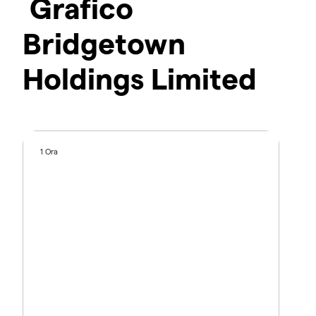
Grafico
Bridgetown
Holdings Limited
1 Ora