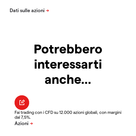
Potrebbero
interessarti
anche…
Fai trading con i CFD su 12.000 azioni globali, con margini
dal 7,5%.