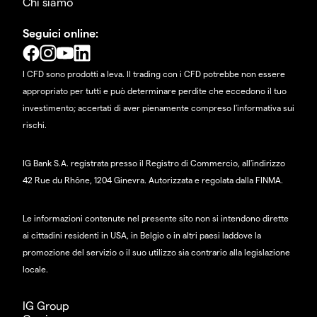
Chi siamo
Seguici online:
I CFD sono prodotti a leva. Il trading con i CFD potrebbe non essere
appropriato per tutti e può determinare perdite che eccedono il tuo
investimento; accertati di aver pienamente compreso l'informativa sui
rischi.
IG Bank S.A. registrata presso il Registro di Commercio, all'indirizzo
42 Rue du Rhône, 1204 Ginevra. Autorizzata e regolata dalla FINMA.
Le informazioni contenute nel presente sito non si intendono dirette
ai cittadini residenti in USA, in Belgio o in altri paesi laddove la
promozione del servizio o il suo utilizzo sia contrario alla legislazione
locale.
IG Group