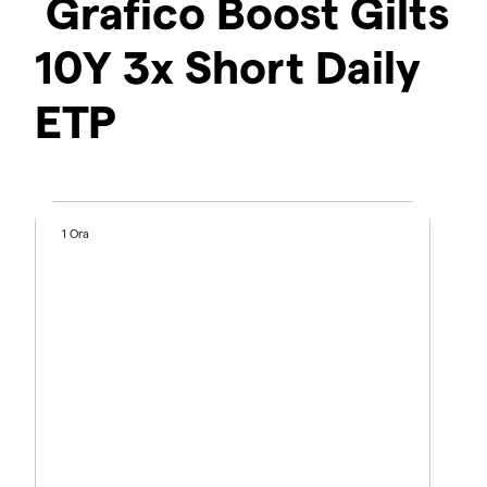
Grafico Boost Gilts
10Y 3x Short Daily
ETP
1 Ora