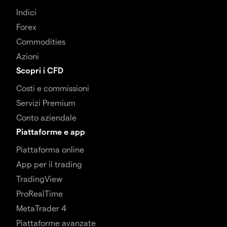
Indici
Forex
Commodities
Azioni
Scopri i CFD
Costi e commissioni
Servizi Premium
Conto aziendale
Piattaforme e app
Piattaforma online
App per il trading
TradingView
ProRealTime
MetaTrader 4
Piattaforme avanzate