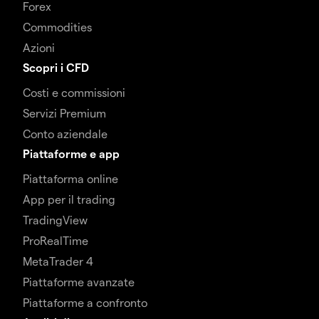
Forex
Commodities
Azioni
Scopri i CFD
Costi e commissioni
Servizi Premium
Conto aziendale
Piattaforme e app
Piattaforma online
App per il trading
TradingView
ProRealTime
MetaTrader 4
Piattaforme avanzate
Piattaforme a confronto