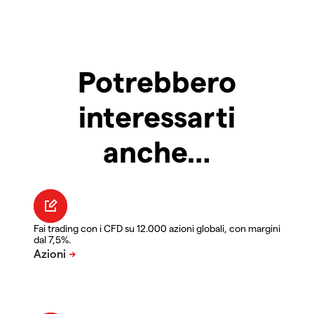
Potrebbero
interessarti
anche…
Fai trading con i CFD su 12.000 azioni globali, con margini
dal 7,5%.