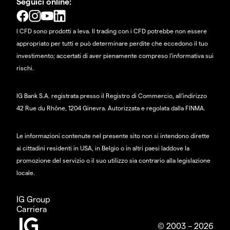
Seguici online:
I CFD sono prodotti a leva. Il trading con i CFD potrebbe non essere
appropriato per tutti e può determinare perdite che eccedono il tuo
investimento; accertati di aver pienamente compreso l'informativa sui
rischi.
IG Bank S.A. registrata presso il Registro di Commercio, all'indirizzo
42 Rue du Rhône, 1204 Ginevra. Autorizzata e regolata dalla FINMA.
Le informazioni contenute nel presente sito non si intendono dirette
ai cittadini residenti in USA, in Belgio o in altri paesi laddove la
promozione del servizio o il suo utilizzo sia contrario alla legislazione
locale.
IG Group
Carriera
© 2003 – 2026