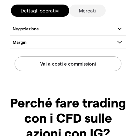
Dettagli operativi
Mercati
Perché fare trading
con i CFD sulle
azioni con IG?