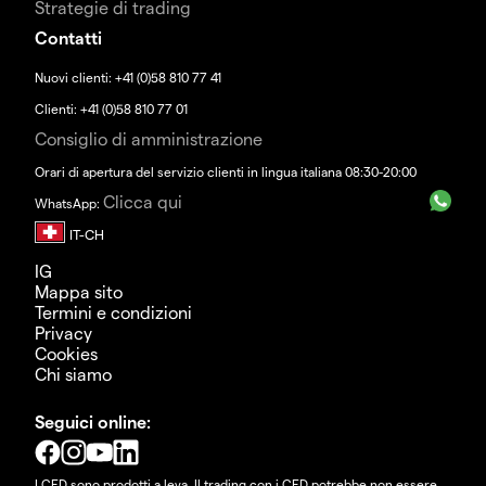
Strategie di trading
Contatti
Nuovi clienti: +41 (0)58 810 77 41
Clienti: +41 (0)58 810 77 01
Consiglio di amministrazione
Orari di apertura del servizio clienti in lingua italiana 08:30-20:00
Clicca qui
WhatsApp:
IG
Mappa sito
Termini e condizioni
Privacy
Cookies
Chi siamo
Seguici online:
I CFD sono prodotti a leva. Il trading con i CFD potrebbe non essere