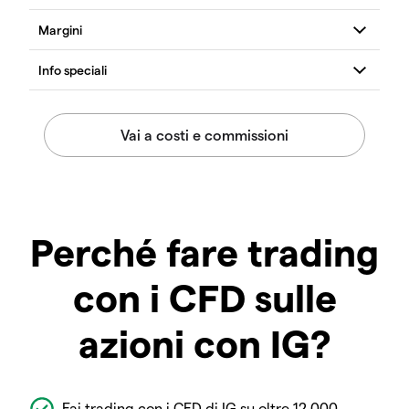
Perché fare trading
con i CFD sulle
azioni con IG?
Fai trading con i CFD di IG su oltre 12.000