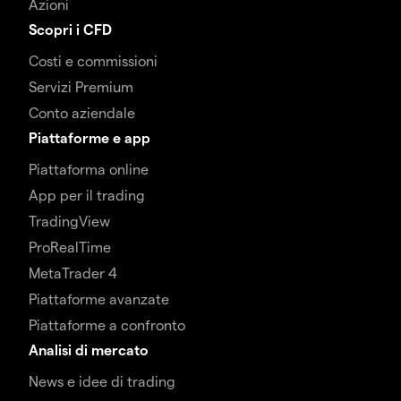
Azioni
Scopri i CFD
Costi e commissioni
Servizi Premium
Conto aziendale
Piattaforme e app
Piattaforma online
App per il trading
TradingView
ProRealTime
MetaTrader 4
Piattaforme avanzate
Piattaforme a confronto
Analisi di mercato
News e idee di trading