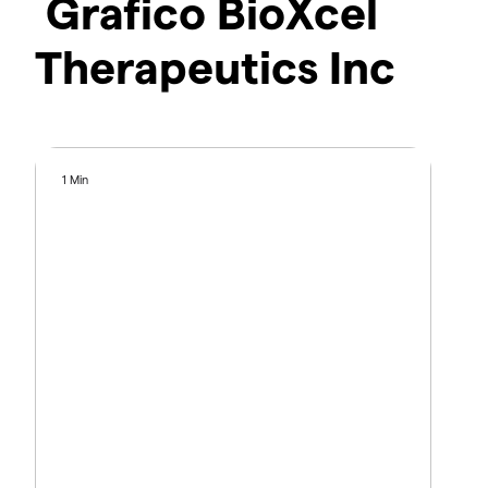
Grafico BioXcel
Therapeutics Inc
1 Min