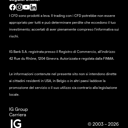
I CFD sono prodotti a leva. Il trading con i CFD potrebbe non essere
appropriato per tutti e può determinare perdite che eccedono il tuo
investimento; accertati di aver pienamente compreso l'informativa sui
rischi.
IG Bank S.A. registrata presso il Registro di Commercio, all'indirizzo
42 Rue du Rhône, 1204 Ginevra. Autorizzata e regolata dalla FINMA.
Le informazioni contenute nel presente sito non si intendono dirette
ai cittadini residenti in USA, in Belgio o in altri paesi laddove la
promozione del servizio o il suo utilizzo sia contrario alla legislazione
locale.
IG Group
Carriera
© 2003 – 2026