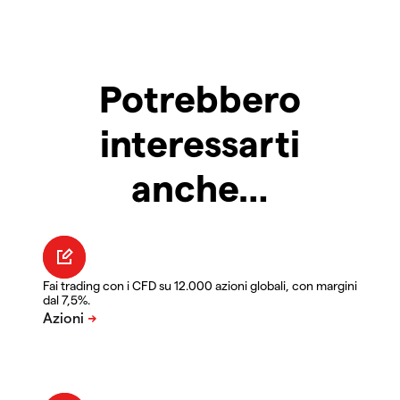
Potrebbero
interessarti
anche…
Fai trading con i CFD su 12.000 azioni globali, con margini
dal 7,5%.