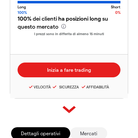
Long
Short
100%
0%
100%
dei clienti
ha posizioni long
su
questo mercato
I prezzi sono in differita di almeno 15 minuti
VELOCITÀ
SICUREZZA
AFFIDABILITÀ
Dettagli operativi
Mercati