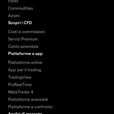
Forex
Commodities
Azioni
Scopri i CFD
Costi e commissioni
Servizi Premium
Conto aziendale
Piattaforme e app
Piattaforma online
App per il trading
TradingView
ProRealTime
MetaTrader 4
Piattaforme avanzate
Piattaforme a confronto
Analisi di mercato