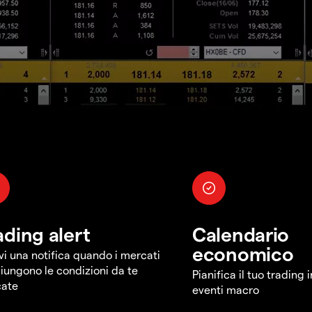
ading alert
Calendario
economico
vi una notifica quando i mercati
iungono le condizioni da te
Pianifica il tuo trading 
cate
eventi macro