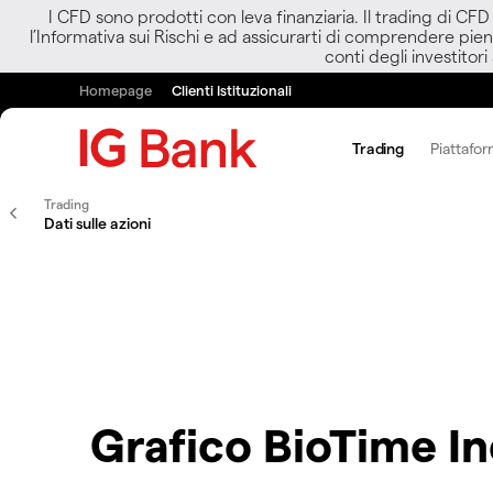
I CFD sono prodotti con leva finanziaria. Il trading di CF
l’Informativa sui Rischi e ad assicurarti di comprendere pien
conti degli investitori
Homepage
Clienti Istituzionali
Trading
Piattafor
Trading
Dati sulle azioni
Grafico BioTime I