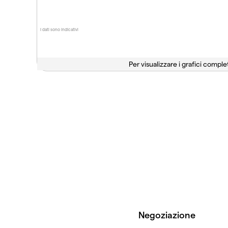
I dati sono indicativi
Per visualizzare i grafici complet