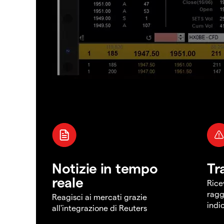
Notizie in tempo
Tr
reale
Rice
ragg
Reagisci ai mercati grazie
indi
all'integrazione di Reuters