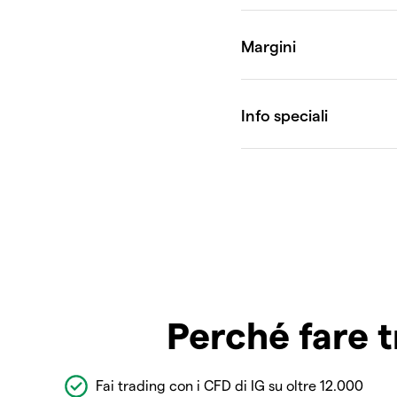
Perché fare t
Fai trading con i CFD di IG su oltre 12.000