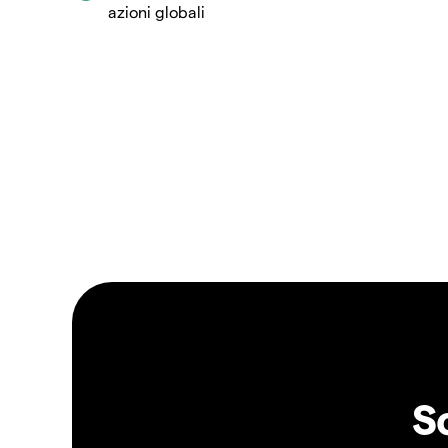
azioni globali
S