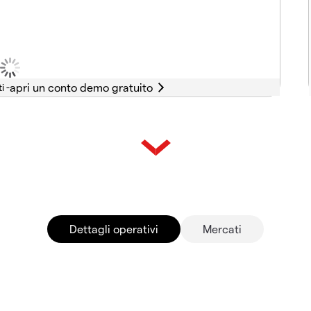
i -
Dettagli operativi
Mercati