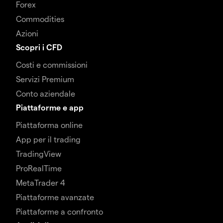
Forex
Commodities
Azioni
Scopri i CFD
Costi e commissioni
Servizi Premium
Conto aziendale
Piattaforme e app
Piattaforma online
App per il trading
TradingView
ProRealTime
MetaTrader 4
Piattaforme avanzate
Piattaforme a confronto