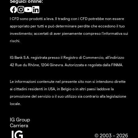
Seguici online:
I CFD sono prodotti a leva. Il trading con i CFD potrebbe non essere
appropriato per tutti e può determinare perdite che eccedono il tuo
investimento; accertati di aver pienamente compreso l'informativa sui
rischi.
IG Bank S.A. registrata presso il Registro di Commercio, all'indirizzo
42 Rue du Rhône, 1204 Ginevra. Autorizzata e regolata dalla FINMA.
Le informazioni contenute nel presente sito non si intendono dirette
ai cittadini residenti in USA, in Belgio o in altri paesi laddove la
promozione del servizio o il suo utilizzo sia contrario alla legislazione
locale.
IG Group
Carriera
© 2003 – 2026