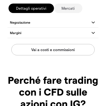
Dettagli operativi
Mercati
Perché fare trading
con i CFD sulle
azioni con IG?