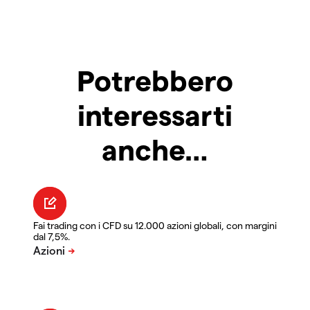
Potrebbero
interessarti
anche…
Fai trading con i CFD su 12.000 azioni globali, con margini
dal 7,5%.