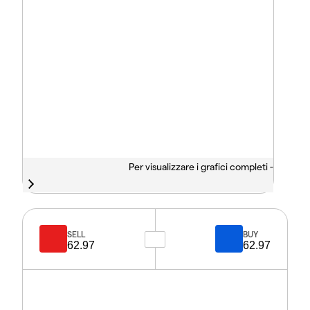
Per visualizzare i grafici completi -
SELL
BUY
62.97
62.97