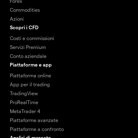
Forex
Commodities
Azioni
Scopri i CFD
Costi e commissioni
Servizi Premium
Conto aziendale
Piattaforme e app
Piattaforma online
App per il trading
TradingView
ProRealTime
MetaTrader 4
Piattaforme avanzate
Piattaforme a confronto
Analisi di mercato