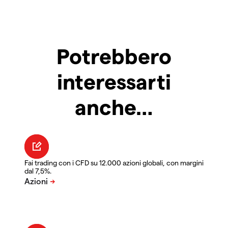
Potrebbero
interessarti
anche…
Fai trading con i CFD su 12.000 azioni globali, con margini
dal 7,5%.