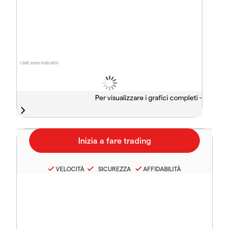
I dati sono indicativi
Per visualizzare i grafici completi -
VELOCITÀ
SICUREZZA
AFFIDABILITÀ