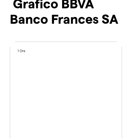
Grafico BBVA
Banco Frances SA
1 Ora