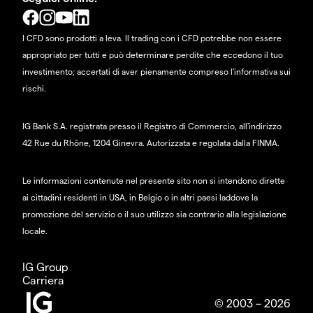
I CFD sono prodotti a leva. Il trading con i CFD potrebbe non essere
appropriato per tutti e può determinare perdite che eccedono il tuo
investimento; accertati di aver pienamente compreso l'informativa sui
rischi.
IG Bank S.A. registrata presso il Registro di Commercio, all'indirizzo
42 Rue du Rhône, 1204 Ginevra. Autorizzata e regolata dalla FINMA.
Le informazioni contenute nel presente sito non si intendono dirette
ai cittadini residenti in USA, in Belgio o in altri paesi laddove la
promozione del servizio o il suo utilizzo sia contrario alla legislazione
locale.
IG Group
Carriera
© 2003 – 2026