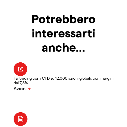
Potrebbero
interessarti
anche…
Fai trading con i CFD su 12.000 azioni globali, con margini
dal 7,5%.