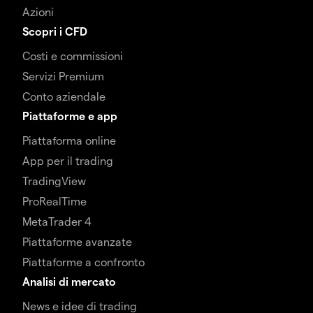
Azioni
Scopri i CFD
Costi e commissioni
Servizi Premium
Conto aziendale
Piattaforme e app
Piattaforma online
App per il trading
TradingView
ProRealTime
MetaTrader 4
Piattaforme avanzate
Piattaforme a confronto
Analisi di mercato
News e idee di trading