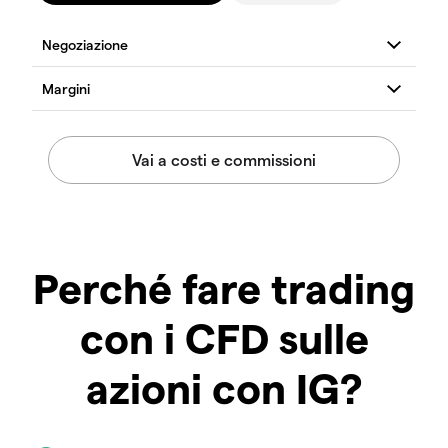
Perché fare trading
con i CFD sulle
azioni con IG?