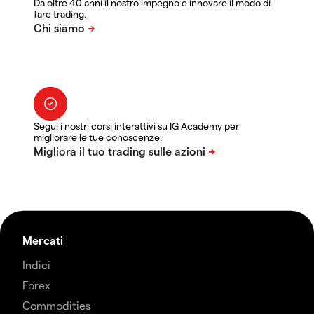
Da oltre 40 anni il nostro impegno è innovare il modo di
fare trading.
Segui i nostri corsi interattivi su IG Academy per
migliorare le tue conoscenze.
Mercati
Indici
Forex
Commodities