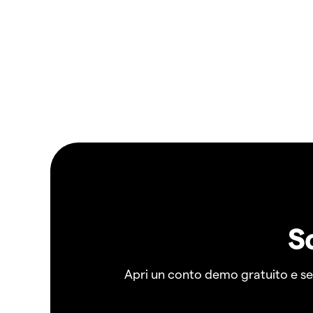
S
Apri un conto demo gratuito e senz