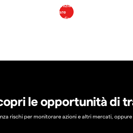
copri le opportunità di t
a rischi per monitorare azioni e altri mercati, oppure a