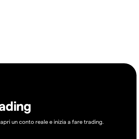
rading
pri un conto reale e inizia a fare trading.