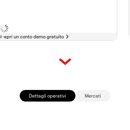
i -
Dettagli operativi
Mercati