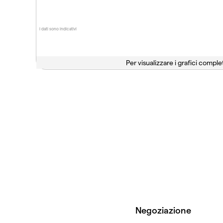
I dati sono indicativi
Per visualizzare i grafici complet