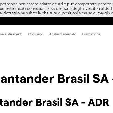
D potrebbe non essere adatto a tutti e può comportare perdite sup
amente i rischi connessi. Il 75% dei conti degli investitori al d
 al dettaglio ha subito la chiusura di posizioni a causa di margin ca
me e strumenti
Chi siamo
Analisi di mercato
Formazione
antander Brasil SA
tander Brasil SA - ADR