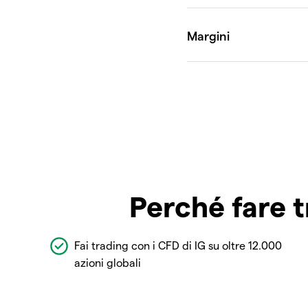
Perché fare t
Fai trading con i CFD di IG su oltre 12.000
azioni globali