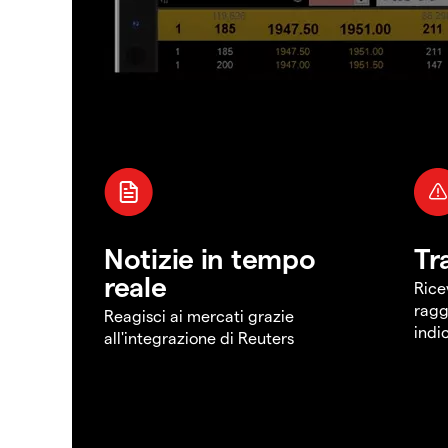
Notizie in tempo
Tr
reale
Rice
ragg
Reagisci ai mercati grazie
indi
all'integrazione di Reuters