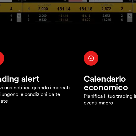
ading alert
Calendario
economico
vi una notifica quando i mercati
iungono le condizioni da te
Pianifica il tuo trading 
cate
eventi macro