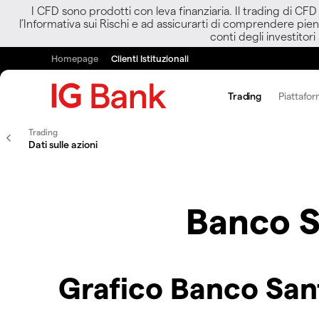
I CFD sono prodotti con leva finanziaria. Il trading di CF
l’Informativa sui Rischi e ad assicurarti di comprendere pien
conti degli investitori
Homepage
Clienti Istituzionali
Trading
Piattafor
Trading
Dati sulle azioni
Banco S
Grafico Banco San