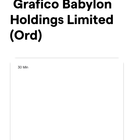
Grafico Babylon
Holdings Limited
(Ord)
30 Min