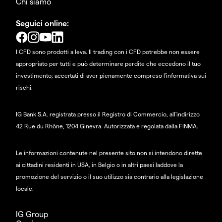
Chi siamo
Seguici online:
I CFD sono prodotti a leva. Il trading con i CFD potrebbe non essere
appropriato per tutti e può determinare perdite che eccedono il tuo
investimento; accertati di aver pienamente compreso l'informativa sui
rischi.
IG Bank S.A. registrata presso il Registro di Commercio, all'indirizzo
42 Rue du Rhône, 1204 Ginevra. Autorizzata e regolata dalla FINMA.
Le informazioni contenute nel presente sito non si intendono dirette
ai cittadini residenti in USA, in Belgio o in altri paesi laddove la
promozione del servizio o il suo utilizzo sia contrario alla legislazione
locale.
IG Group