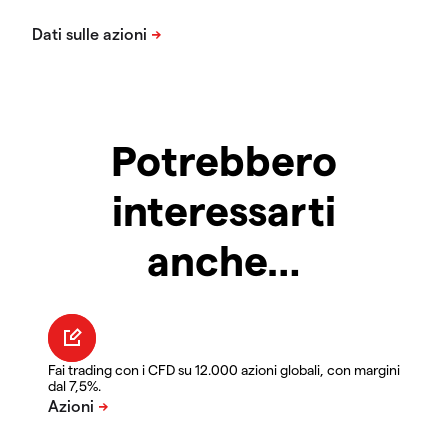
Potrebbero
interessarti
anche…
Fai trading con i CFD su 12.000 azioni globali, con margini
dal 7,5%.