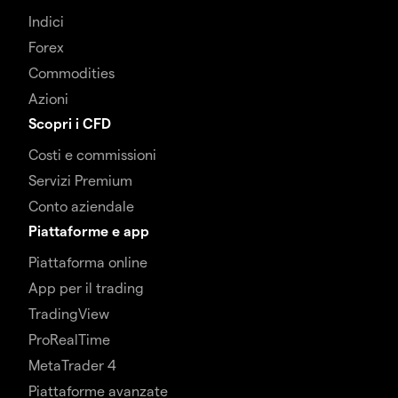
Indici
Forex
Commodities
Azioni
Scopri i CFD
Costi e commissioni
Servizi Premium
Conto aziendale
Piattaforme e app
Piattaforma online
App per il trading
TradingView
ProRealTime
MetaTrader 4
Piattaforme avanzate