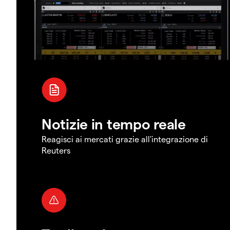
Notizie in tempo reale
Reagisci ai mercati grazie all'integrazione di
Reuters