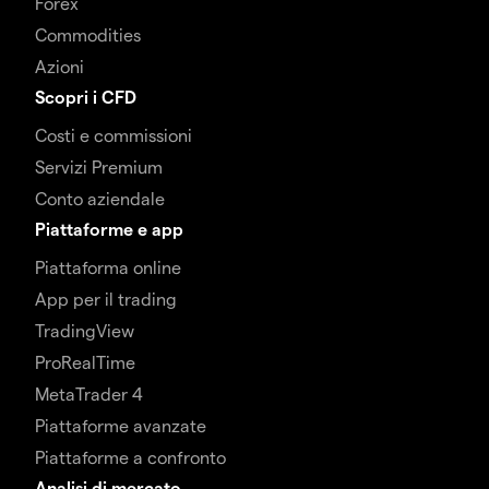
Forex
Commodities
Azioni
Scopri i CFD
Costi e commissioni
Servizi Premium
Conto aziendale
Piattaforme e app
Piattaforma online
App per il trading
TradingView
ProRealTime
MetaTrader 4
Piattaforme avanzate
Piattaforme a confronto
Analisi di mercato