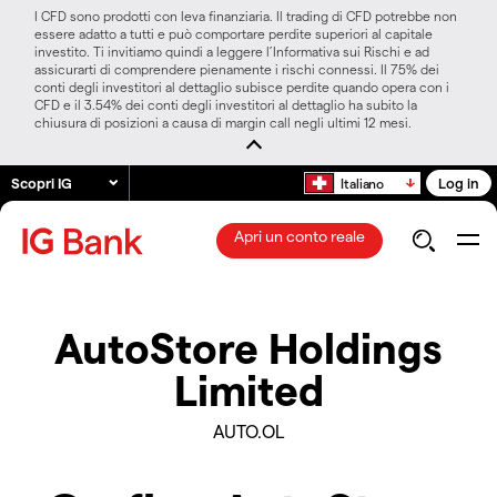
I CFD sono prodotti con leva finanziaria. Il trading di CFD potrebbe non
essere adatto a tutti e può comportare perdite superiori al capitale
investito. Ti invitiamo quindi a leggere l’Informativa sui Rischi e ad
assicurarti di comprendere pienamente i rischi connessi. Il 75% dei
conti degli investitori al dettaglio subisce perdite quando opera con i
CFD e il 3.54% dei conti degli investitori al dettaglio ha subito la
chiusura di posizioni a causa di margin call negli ultimi 12 mesi.
Scopri IG
Log in
Italiano
Apri un conto reale
AutoStore Holdings
Limited
AUTO.OL