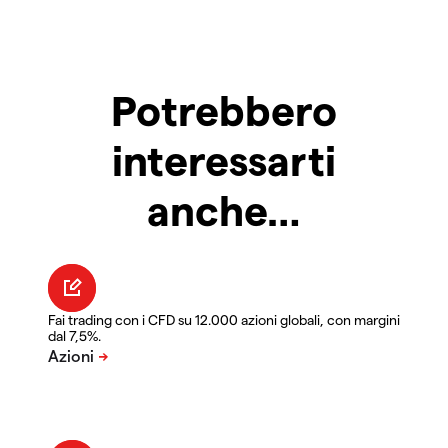
Potrebbero
interessarti
anche…
Fai trading con i CFD su 12.000 azioni globali, con margini
dal 7,5%.