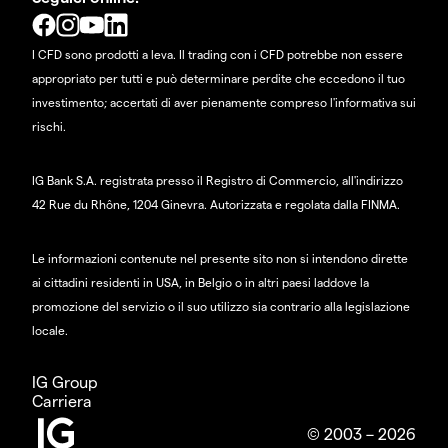
I CFD sono prodotti a leva. Il trading con i CFD potrebbe non essere
appropriato per tutti e può determinare perdite che eccedono il tuo
investimento; accertati di aver pienamente compreso l'informativa sui
rischi.
IG Bank S.A. registrata presso il Registro di Commercio, all'indirizzo
42 Rue du Rhône, 1204 Ginevra. Autorizzata e regolata dalla FINMA.
Le informazioni contenute nel presente sito non si intendono dirette
ai cittadini residenti in USA, in Belgio o in altri paesi laddove la
promozione del servizio o il suo utilizzo sia contrario alla legislazione
locale.
IG Group
Carriera
© 2003 – 2026