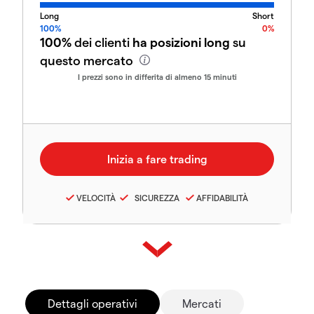
Long
Short
100%
0%
100%
dei clienti
ha posizioni long
su
questo mercato
I prezzi sono in differita di almeno 15 minuti
VELOCITÀ
SICUREZZA
AFFIDABILITÀ
Dettagli operativi
Mercati