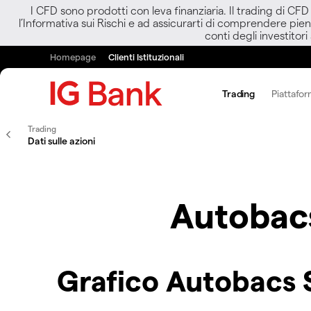
I CFD sono prodotti con leva finanziaria. Il trading di CF
l’Informativa sui Rischi e ad assicurarti di comprendere pien
conti degli investitori
Homepage
Clienti Istituzionali
Trading
Piattafor
Trading
Dati sulle azioni
Autobac
Grafico Autobacs