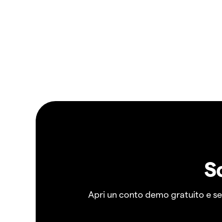
S
Apri un conto demo gratuito e senz