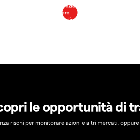
copri le opportunità di t
a rischi per monitorare azioni e altri mercati, oppure a