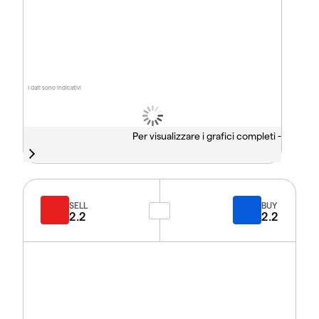
I dati sono indicativi
Per visualizzare i grafici completi -
SELL
BUY
2.2
2.2