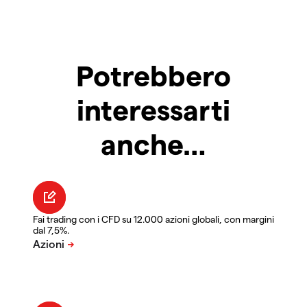
Potrebbero
interessarti
anche…
Fai trading con i CFD su 12.000 azioni globali, con margini
dal 7,5%.