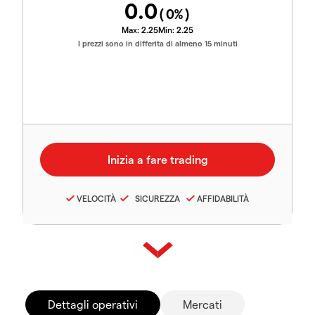
0.0
(
0
%)
Max:
2.25
Min:
2.25
I prezzi sono in differita di almeno 15 minuti
VELOCITÀ
SICUREZZA
AFFIDABILITÀ
Dettagli operativi
Mercati