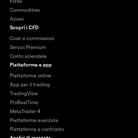
Forex
Commodities
Azioni
Scopri i CFD
Costi e commissioni
Servizi Premium
Conto aziendale
Piattaforme e app
Piattaforma online
App per il trading
TradingView
ProRealTime
MetaTrader 4
Piattaforme avanzate
Piattaforme a confronto
Analisi di mercato