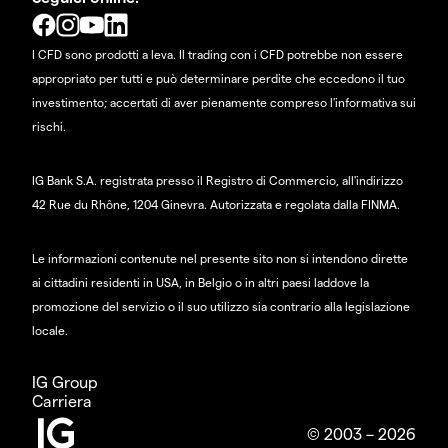
I CFD sono prodotti a leva. Il trading con i CFD potrebbe non essere
appropriato per tutti e può determinare perdite che eccedono il tuo
investimento; accertati di aver pienamente compreso l'informativa sui
rischi.
IG Bank S.A. registrata presso il Registro di Commercio, all'indirizzo
42 Rue du Rhône, 1204 Ginevra. Autorizzata e regolata dalla FINMA.
Le informazioni contenute nel presente sito non si intendono dirette
ai cittadini residenti in USA, in Belgio o in altri paesi laddove la
promozione del servizio o il suo utilizzo sia contrario alla legislazione
locale.
IG Group
Carriera
© 2003 – 2026