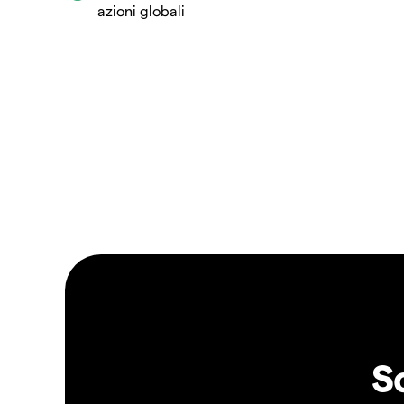
azioni globali
S