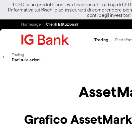
I CFD sono prodotti con leva finanziaria. Il trading di CF
l’Informativa sui Rischi e ad assicurarti di comprendere pien
conti degli investitori
Homepage
Clienti Istituzionali
Trading
Piattafor
Trading
Dati sulle azioni
AssetMa
Grafico AssetMark 