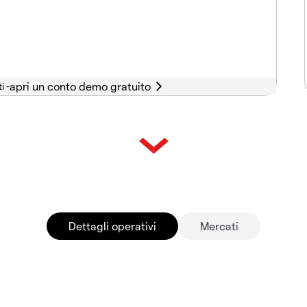
i -
Dettagli operativi
Mercati