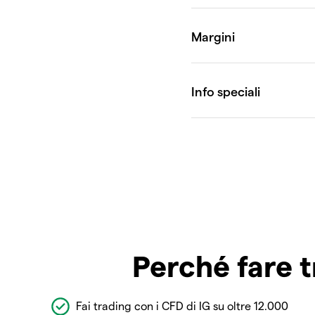
Perché fare t
Fai trading con i CFD di IG su oltre 12.000