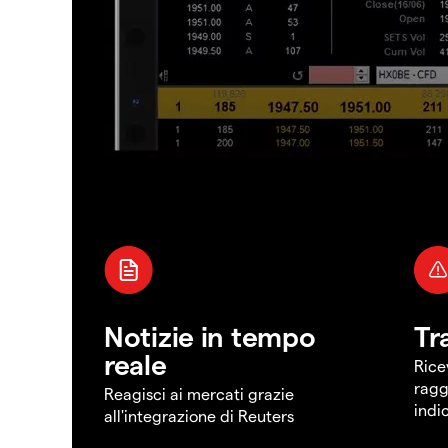
Notizie in tempo
Tr
reale
Rice
ragg
Reagisci ai mercati grazie
indi
all'integrazione di Reuters