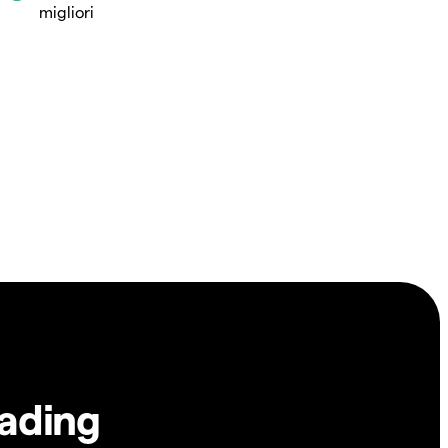
migliori
rading