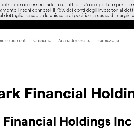
D potrebbe non essere adatto a tutti e può comportare perdite sup
amente i rischi connessi. Il 75% dei conti degli investitori al d
 al dettaglio ha subito la chiusura di posizioni a causa di margin ca
me e strumenti
Chi siamo
Analisi di mercato
Formazione
rk Financial Holdin
Financial Holdings In