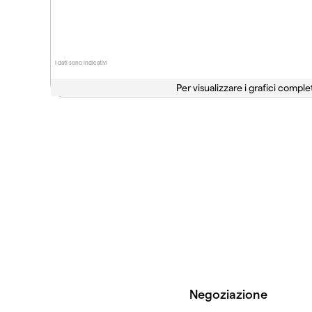
I dati sono indicativi
Per visualizzare i grafici complet