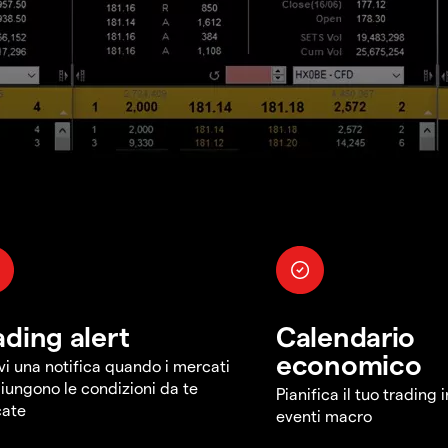
ading alert
Calendario
economico
vi una notifica quando i mercati
iungono le condizioni da te
Pianifica il tuo trading 
cate
eventi macro