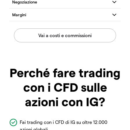
Perché fare trading
con i CFD sulle
azioni con IG?
Fai trading con i CFD di IG su oltre 12.000
azioni globali