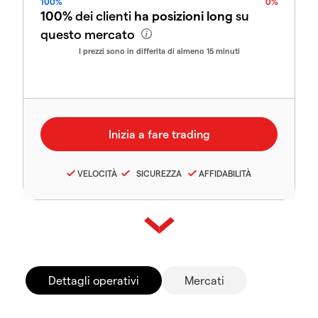
100%
0%
100%
dei clienti
ha posizioni long
su
questo mercato
I prezzi sono in differita di almeno 15 minuti
VELOCITÀ
SICUREZZA
AFFIDABILITÀ
Dettagli operativi
Mercati