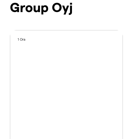
Group Oyj
1 Ora