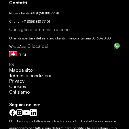
Contatti
Nuovi clienti: +41 (0)58 810 77 41
Clienti: +41 (0)58 810 77 01
Consiglio di amministrazione
Orari di apertura del servizio clienti in lingua italiana 08:30-20:00
Clicca qui
WhatsApp:
IG
Mappa sito
Termini e condizioni
Privacy
Cookies
Chi siamo
Seguici online:
I CFD sono prodotti a leva. Il trading con i CFD potrebbe non essere
appropriato per tutti e può determinare perdite che eccedono il tuo