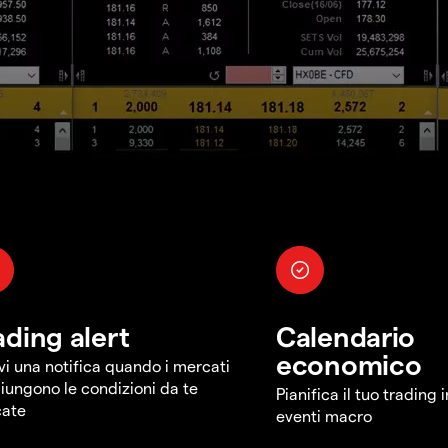
ading alert
Calendario
economico
vi una notifica quando i mercati
iungono le condizioni da te
Pianifica il tuo trading 
cate
eventi macro