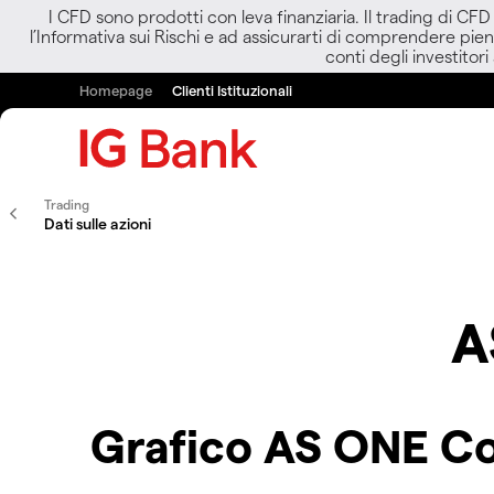
I CFD sono prodotti con leva finanziaria. Il trading di CF
l’Informativa sui Rischi e ad assicurarti di comprendere pien
conti degli investitori
Homepage
Clienti Istituzionali
Trading
Dati sulle azioni
A
Grafico AS ONE C