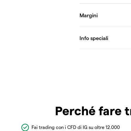
Perché fare t
Fai trading con i CFD di IG su oltre 12.000