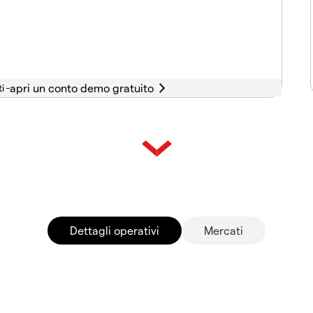
i -
Dettagli operativi
Mercati