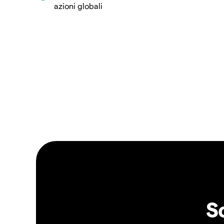
azioni globali
S