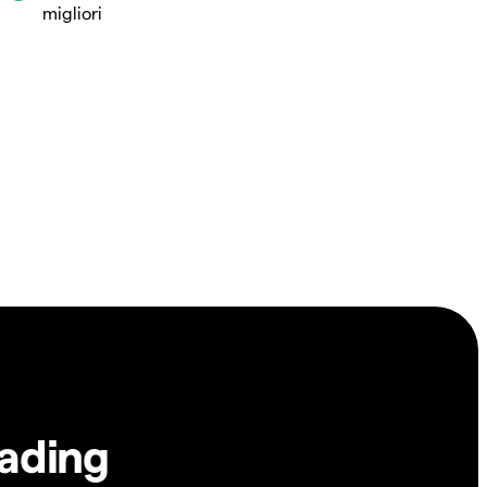
migliori
rading