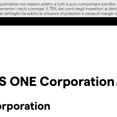
D potrebbe non essere adatto a tutti e può comportare perdite sup
amente i rischi connessi. Il 75% dei conti degli investitori al d
 al dettaglio ha subito la chiusura di posizioni a causa di margin ca
S ONE Corporation
orporation