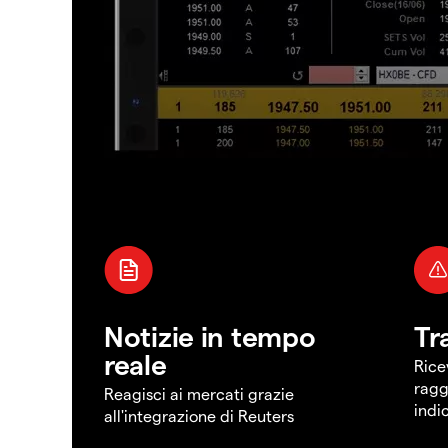
Notizie in tempo
Tr
reale
Rice
ragg
Reagisci ai mercati grazie
indi
all'integrazione di Reuters