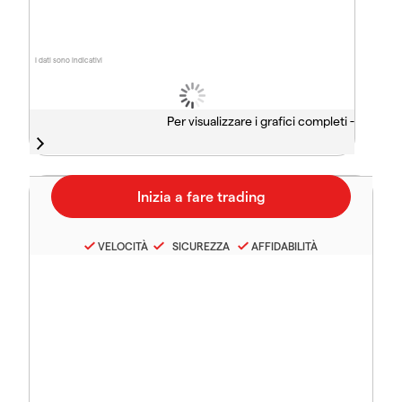
I dati sono indicativi
Per visualizzare i grafici completi -
VELOCITÀ
SICUREZZA
AFFIDABILITÀ