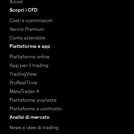
Azioni
Scopri i CFD
Costi e commissioni
Servizi Premium
Conto aziendale
Piattaforme e app
Piattaforma online
App per il trading
TradingView
ProRealTime
MetaTrader 4
Piattaforme avanzate
Piattaforme a confronto
Analisi di mercato
News e idee di trading