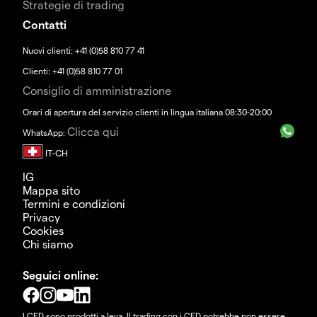
Strategie di trading
Contatti
Nuovi clienti: +41 (0)58 810 77 41
Clienti: +41 (0)58 810 77 01
Consiglio di amministrazione
Orari di apertura del servizio clienti in lingua italiana 08:30-20:00
Clicca qui
WhatsApp:
IG
Mappa sito
Termini e condizioni
Privacy
Cookies
Chi siamo
Seguici online:
I CFD sono prodotti a leva. Il trading con i CFD potrebbe non essere