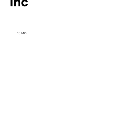
Inc
15 Min