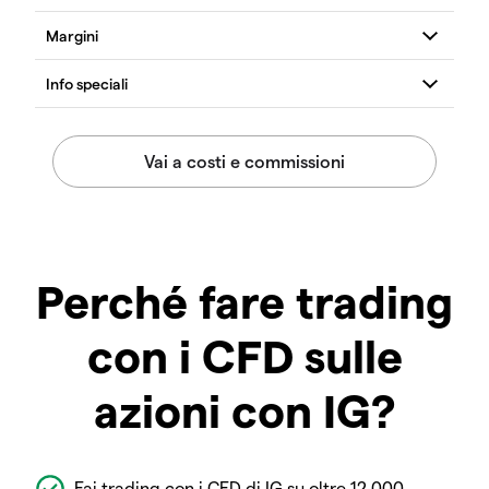
Perché fare trading
con i CFD sulle
azioni con IG?
Fai trading con i CFD di IG su oltre 12.000