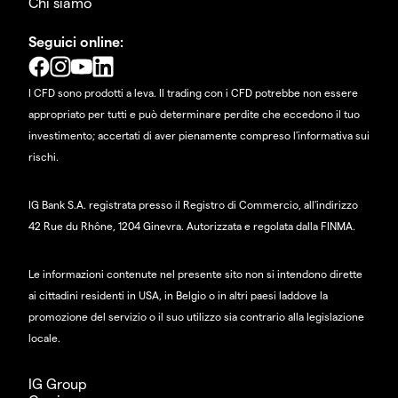
Chi siamo
Seguici online:
I CFD sono prodotti a leva. Il trading con i CFD potrebbe non essere
appropriato per tutti e può determinare perdite che eccedono il tuo
investimento; accertati di aver pienamente compreso l'informativa sui
rischi.
IG Bank S.A. registrata presso il Registro di Commercio, all'indirizzo
42 Rue du Rhône, 1204 Ginevra. Autorizzata e regolata dalla FINMA.
Le informazioni contenute nel presente sito non si intendono dirette
ai cittadini residenti in USA, in Belgio o in altri paesi laddove la
promozione del servizio o il suo utilizzo sia contrario alla legislazione
locale.
IG Group