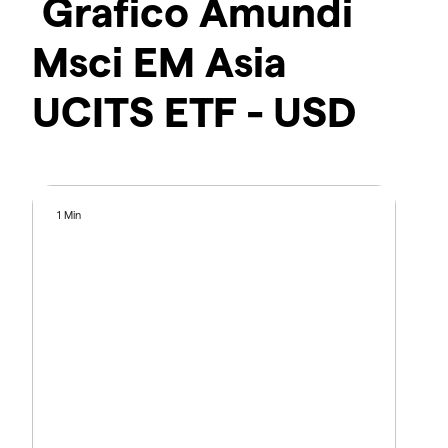
Grafico Amundi
Msci EM Asia
UCITS ETF - USD
1 Min