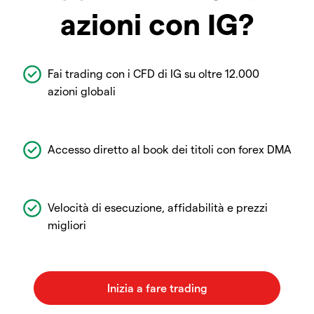
azioni con IG?
Fai trading con i CFD di IG su oltre 12.000
azioni globali
Accesso diretto al book dei titoli con forex DMA
Velocità di esecuzione, affidabilità e prezzi
migliori