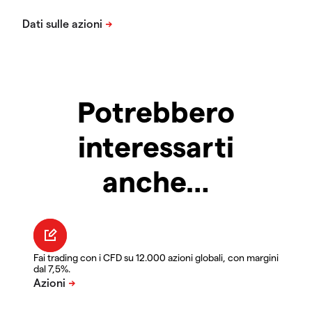
Potrebbero
interessarti
anche…
Fai trading con i CFD su 12.000 azioni globali, con margini
dal 7,5%.