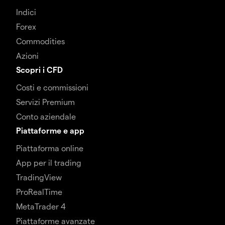
Indici
Forex
Commodities
Azioni
Scopri i CFD
Costi e commissioni
Servizi Premium
Conto aziendale
Piattaforme e app
Piattaforma online
App per il trading
TradingView
ProRealTime
MetaTrader 4
Piattaforme avanzate