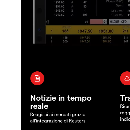
Notizie in tempo
Tr
reale
Rice
ragg
Reagisci ai mercati grazie
indi
all'integrazione di Reuters