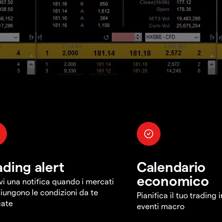
ading alert
Calendario
economico
vi una notifica quando i mercati
iungono le condizioni da te
Pianifica il tuo trading 
cate
eventi macro