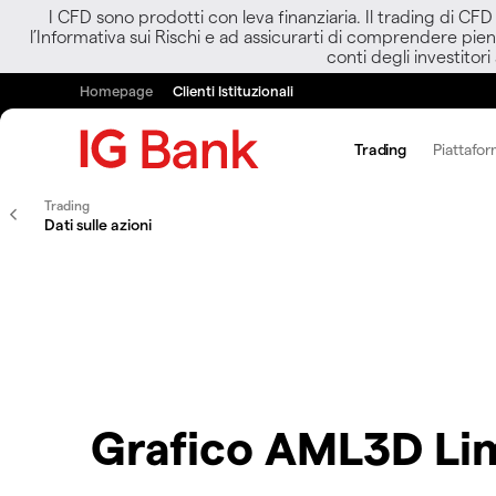
I CFD sono prodotti con leva finanziaria. Il trading di CF
l’Informativa sui Rischi e ad assicurarti di comprendere pien
conti degli investitori
Homepage
Clienti Istituzionali
Trading
Piattafor
Trading
Dati sulle azioni
Grafico AML3D Li