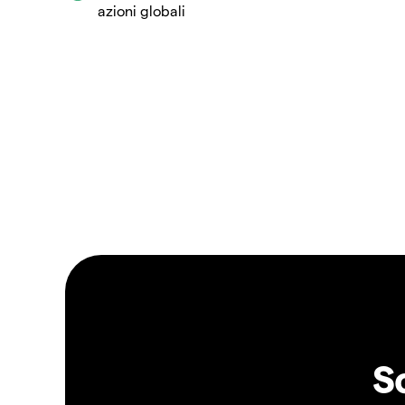
azioni globali
S