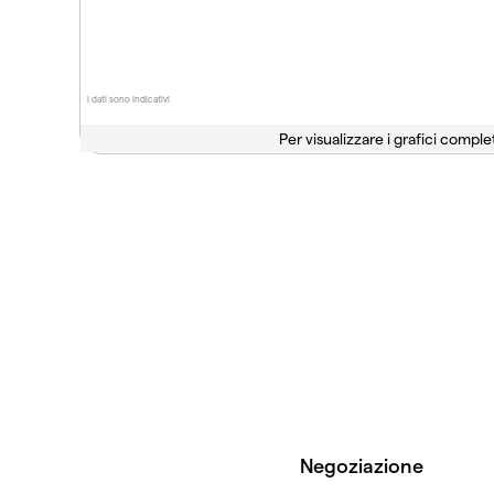
I dati sono indicativi
Per visualizzare i grafici complet