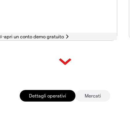
i -
Dettagli operativi
Mercati