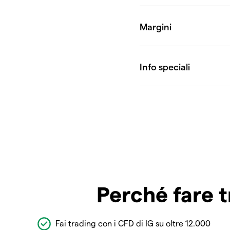
Perché fare t
Fai trading con i CFD di IG su oltre 12.000