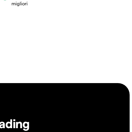
migliori
rading