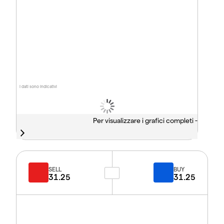
I dati sono indicativi
Per visualizzare i grafici completi -
SELL
BUY
31.25
31.25