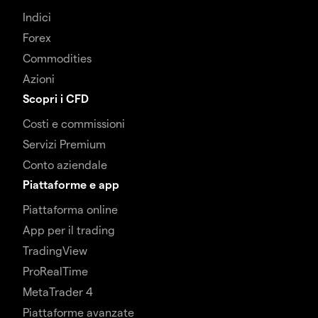
Indici
Forex
Commodities
Azioni
Scopri i CFD
Costi e commissioni
Servizi Premium
Conto aziendale
Piattaforme e app
Piattaforma online
App per il trading
TradingView
ProRealTime
MetaTrader 4
Piattaforme avanzate