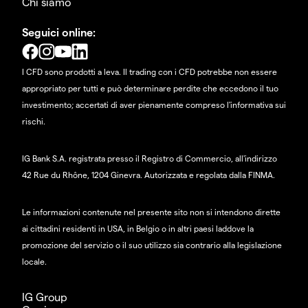
Chi siamo
Seguici online:
I CFD sono prodotti a leva. Il trading con i CFD potrebbe non essere
appropriato per tutti e può determinare perdite che eccedono il tuo
investimento; accertati di aver pienamente compreso l'informativa sui
rischi.
IG Bank S.A. registrata presso il Registro di Commercio, all'indirizzo
42 Rue du Rhône, 1204 Ginevra. Autorizzata e regolata dalla FINMA.
Le informazioni contenute nel presente sito non si intendono dirette
ai cittadini residenti in USA, in Belgio o in altri paesi laddove la
promozione del servizio o il suo utilizzo sia contrario alla legislazione
locale.
IG Group