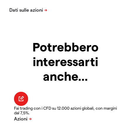
Potrebbero
interessarti
anche…
Fai trading con i CFD su 12.000 azioni globali, con margini
dal 7,5%.