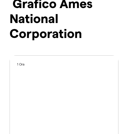
Grafico Ames
National
Corporation
1 Ora