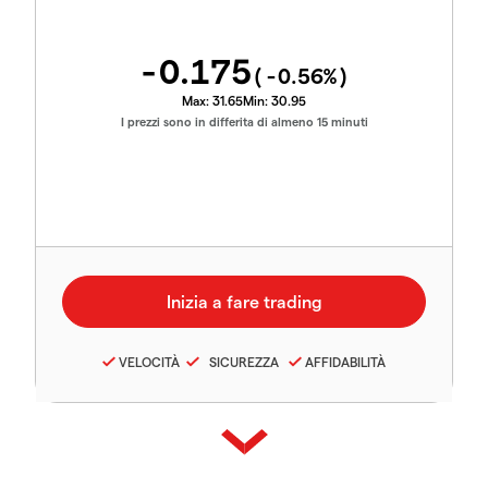
-0.175
(
-0.56
%)
Max:
31.65
Min:
30.95
I prezzi sono in differita di almeno 15 minuti
VELOCITÀ
SICUREZZA
AFFIDABILITÀ